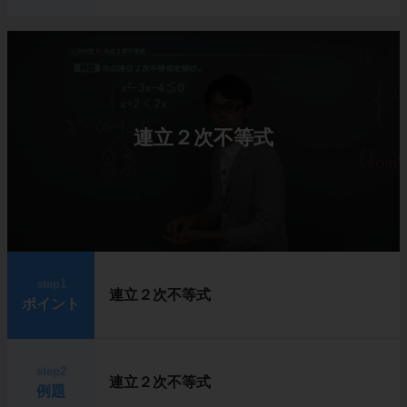
連立２次不等式
step1
連立２次不等式
ポイント
step2
連立２次不等式
例題