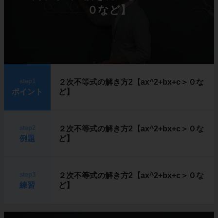
０など】
step1
２次不等式の解き方2【ax^2+bx+c＞０な
ポイント
ど】
step2
２次不等式の解き方2【ax^2+bx+c＞０な
例題
ど】
step3
２次不等式の解き方2【ax^2+bx+c＞０な
練習
ど】