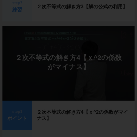
step3
２次不等式の解き方3【解の公式の利用】
練習
２次不等式の解き方4【ｘ^2の係数
がマイナス】
step1
２次不等式の解き方4【ｘ^2の係数がマイ
ポイント
ナス】