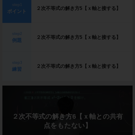
step1
２次不等式の解き方5【ｘ軸と接する】
ポイント
step2
２次不等式の解き方5【ｘ軸と接する】
例題
step3
２次不等式の解き方5【ｘ軸と接する】
練習
２次不等式の解き方6【ｘ軸との共有
点をもたない】