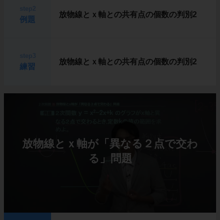
step2
放物線とｘ軸との共有点の個数の判別2
例題
step3
放物線とｘ軸との共有点の個数の判別2
練習
放物線とｘ軸が「異なる２点で交わ
る」問題