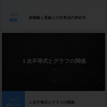
step3
放物線と直線との共有点の求め方
練習
１次不等式とグラフの関係
step1
１次不等式とグラフの関係
ポイント