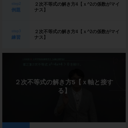
step2
２次不等式の解き方4【ｘ^2の係数がマイ
例題
ナス】
step3
２次不等式の解き方4【ｘ^2の係数がマイ
練習
ナス】
２次不等式の解き方5【ｘ軸と接す
る】