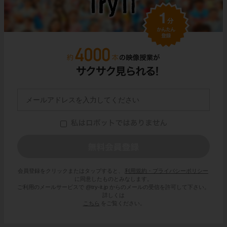
会員登録をクリックまたはタップすると、
利用規約・プライバシーポリシー
に同意したものとみなします。
ご利用のメールサービスで @try-it.jp からのメールの受信を許可して下さい。
詳しくは
こちら
をご覧ください。