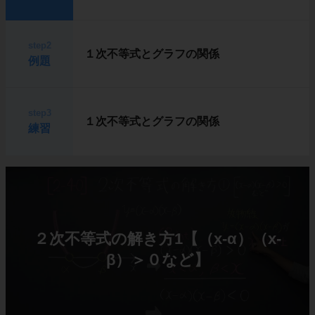
step2
１次不等式とグラフの関係
例題
step3
１次不等式とグラフの関係
練習
２次不等式の解き方1【（x-α）（x-
β）＞０など】