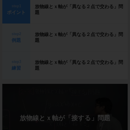
step1
放物線とｘ軸が「異なる２点で交わる」問
ポイント
題
step2
放物線とｘ軸が「異なる２点で交わる」問
例題
題
step3
放物線とｘ軸が「異なる２点で交わる」問
練習
題
放物線とｘ軸が「接する」問題