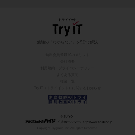
勉強の「わからない」を5分で解決
無料会員登録10のメリット
会社概要
利用規約・プライバシーポリシー
よくある質問
授業一覧
Try IT（トライイット）に関するお知らせ
© ZUIYO
公式ホームページ http://www.heidi.ne.jp
Copyright Trygroup Inc. All Rights Reserved.