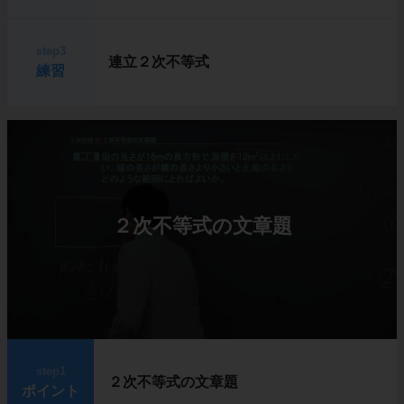
step3
連立２次不等式
練習
２次不等式の文章題
step1
２次不等式の文章題
ポイント