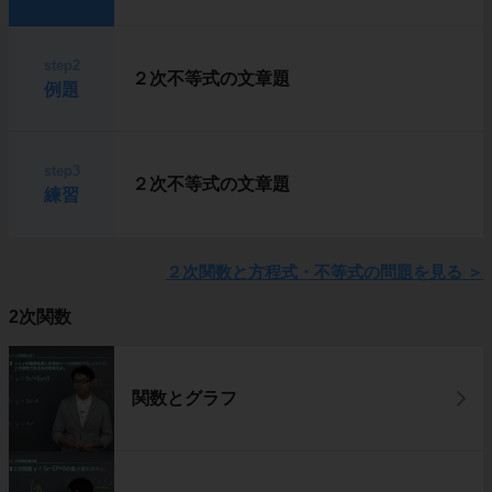
step2
２次不等式の文章題
例題
step3
２次不等式の文章題
練習
２次関数と方程式・不等式の問題を見る
＞
2次関数
関数とグラフ