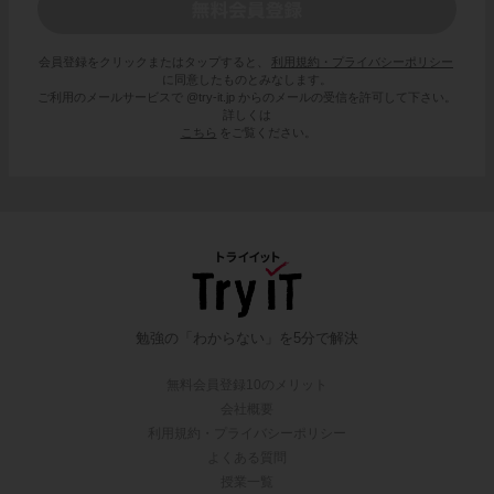
会員登録をクリックまたはタップすると、
利用規約・プライバシーポリシー
に同意したものとみなします。
ご利用のメールサービスで @try-it.jp からのメールの受信を許可して下さい。
詳しくは
こちら
をご覧ください。
勉強の「わからない」を5分で解決
無料会員登録10のメリット
会社概要
利用規約・プライバシーポリシー
よくある質問
授業一覧