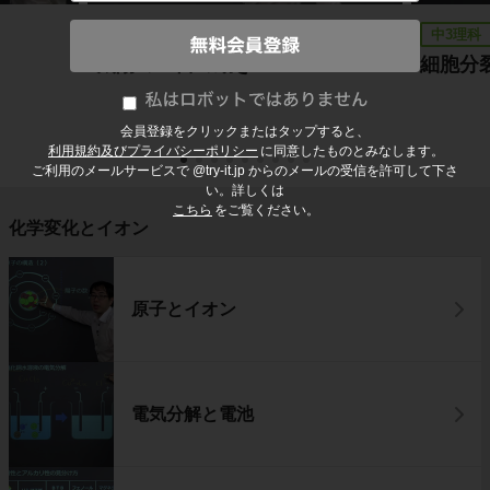
中3理科
中3理科
太陽の１日の動き
細胞分
会員登録をクリックまたはタップすると、
利用規約及びプライバシーポリシー
に同意したものとみなします。
ご利用のメールサービスで @try-it.jp からのメールの受信を許可して下さ
い。詳しくは
こちら
をご覧ください。
化学変化とイオン
原子とイオン
電気分解と電池