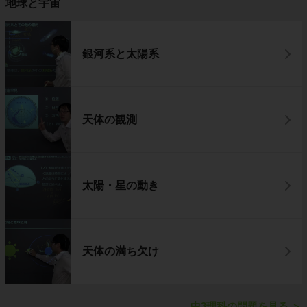
地球と宇宙
銀河系と太陽系
天体の観測
太陽・星の動き
天体の満ち欠け
中3理科の問題を見る
＞