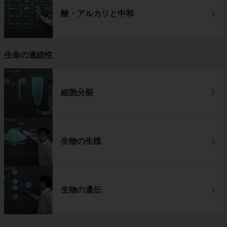
酸・アルカリと中和
生命の連続性
細胞分裂
生物の生殖
生物の遺伝