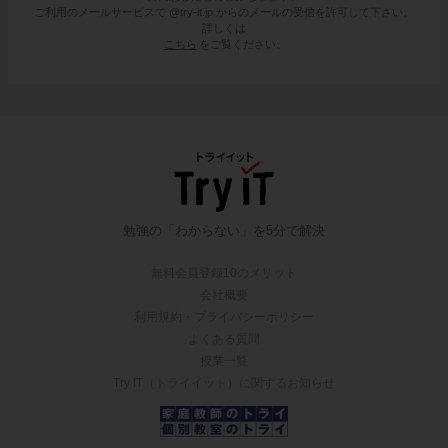
ご利用のメールサービスで @try-it.jp からのメールの受信を許可して下さい。
詳しくは
こちら
をご覧ください。
勉強の「わからない」を5分で解決
無料会員登録10のメリット
会社概要
利用規約・プライバシーポリシー
よくある質問
授業一覧
Try IT（トライイット）に関するお知らせ