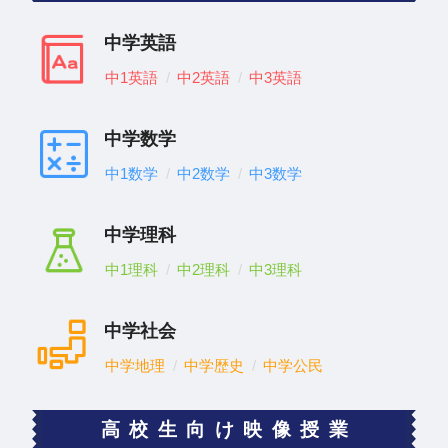
中学英語
中1英語
中2英語
中3英語
中学数学
中1数学
中2数学
中3数学
中学理科
中1理科
中2理科
中3理科
中学社会
中学地理
中学歴史
中学公民
高校生向け映像授業