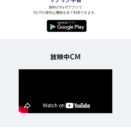
サクサク学習
無料のTry ITアプリで
Try ITの便利な機能を全て利用できます。