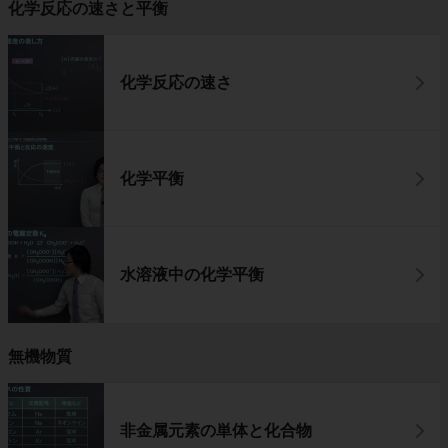
化学反応の速さと平衡
化学反応の速さ
化学平衡
水溶液中の化学平衡
無機物質
非金属元素の単体と化合物