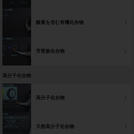
酸素を含む有機化合物
芳香族化合物
高分子化合物
高分子化合物
天然高分子化合物