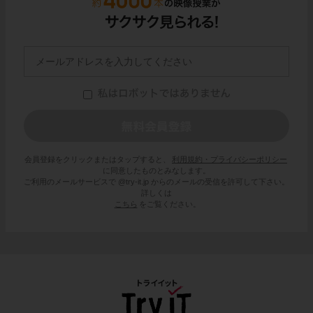
会員登録をクリックまたはタップすると、
利用規約・プライバシーポリシー
に同意したものとみなします。
ご利用のメールサービスで @try-it.jp からのメールの受信を許可して下さい。
詳しくは
こちら
をご覧ください。