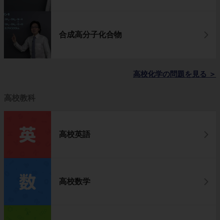
合成高分子化合物
高校化学の問題を見る
＞
高校教科
高校英語
高校数学