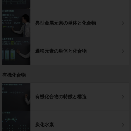
典型金属元素の単体と化合物
遷移元素の単体と化合物
有機化合物
有機化合物の特徴と構造
炭化水素