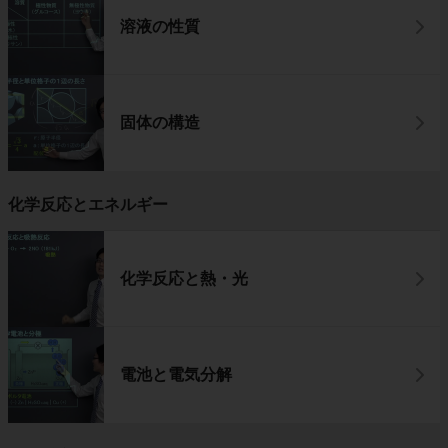
溶液の性質
固体の構造
化学反応とエネルギー
化学反応と熱・光
電池と電気分解