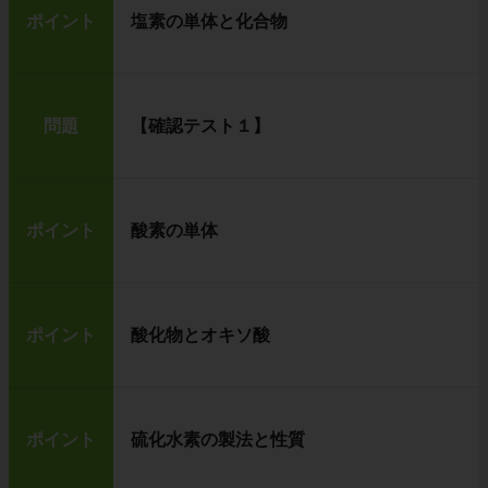
ポイント
塩素の単体と化合物
問題
【確認テスト１】
ポイント
酸素の単体
ポイント
酸化物とオキソ酸
ポイント
硫化水素の製法と性質