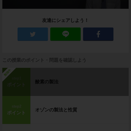
友達にシェアしよう！
この授業のポイント・問題を確認しよう
勉強中
step1
酸素の製法
ポイント
step2
オゾンの製法と性質
ポイント