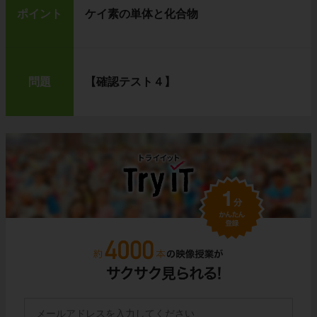
ポイント
ケイ素の単体と化合物
問題
【確認テスト４】