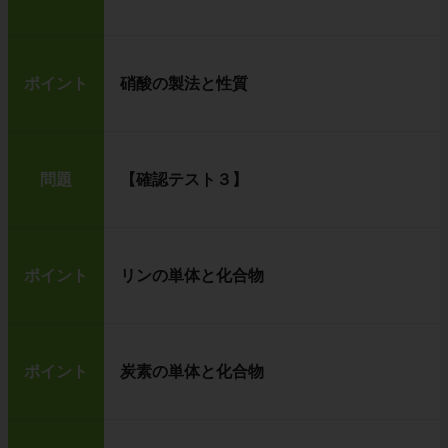
ポイント
硝酸の製法と性質
問題
【確認テスト３】
ポイント
リンの単体と化合物
ポイント
炭素の単体と化合物