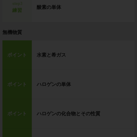
step3
酸素の単体
練習
無機物質
ポイント
水素と希ガス
ポイント
ハロゲンの単体
ポイント
ハロゲンの化合物とその性質