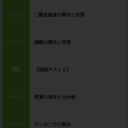
ポイント
二酸化硫黄の製法と性質
ポイント
硫酸の製法と性質
問題
【確認テスト２】
ポイント
窒素の単体と化合物
ポイント
アンモニアの製法