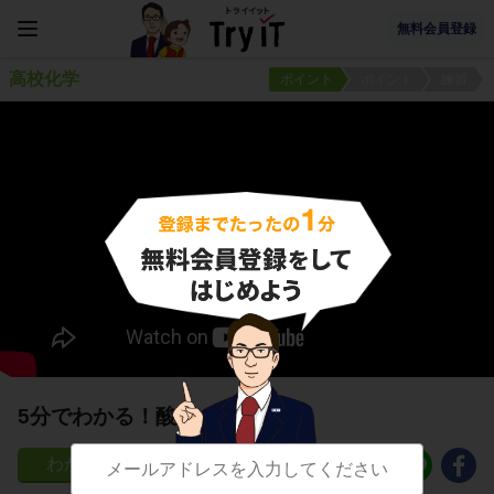
無料会員登録
高校化学
ポイント
ポイント
練習
5分でわかる！酸素の製法
145