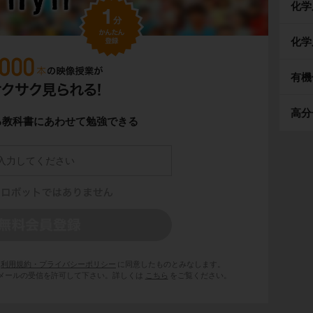
化学
化学
有機
高分
る教科書にあわせて勉強できる
利用規約・プライバシーポリシー
に同意したものとみなします。
 からのメールの受信を許可して下さい。詳しくは
こちら
をご覧ください。