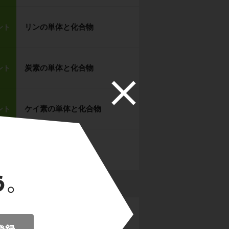
リンの単体と化合物
ント
炭素の単体と化合物
ント
ケイ素の単体と化合物
ント
【確認テスト４】
題
元素の単体と化合物
典型金属元素の単体と化合物