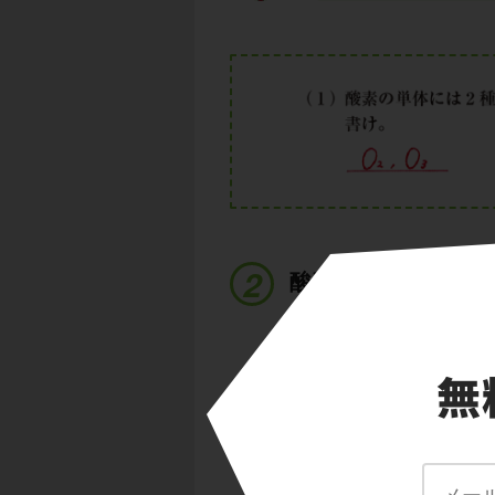
酸素の製法は、過酸
(2)は、(1)の気