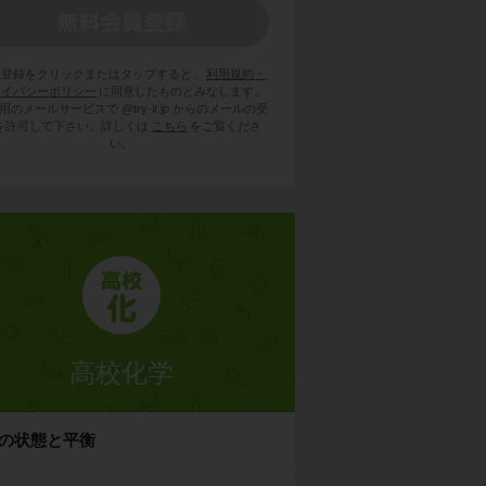
員登録をクリックまたはタップすると、
利用規約・
ライバシーポリシー
に同意したものとみなします。
用のメールサービスで @try-it.jp からのメールの受
を許可して下さい。詳しくは
こちら
をご覧くださ
い。
高校化学
の状態と平衡