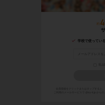
学校で使ってい
会員登録をクリックまたはタップすると、
ご利用のメールサービスで @try-it.jp