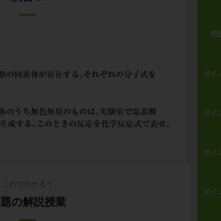
問
ポイ
ポイ
ポイ
これでわかる！
ポイ
問題の解説授業