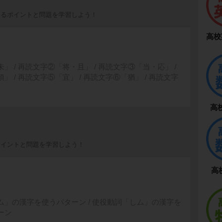
出るポイントと問題を学習しよう！
高校
」 / 再読文字②「将・且」 / 再読文字③「当・応」 /
」 / 再読文字⑤「宜」 / 再読文字⑥「猶」 / 再読文字
高
ポイントと問題を学習しよう！
高
ム」の漢字を使うパターン / 使役動詞「しム」の漢字を
ーン