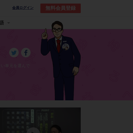
無料会員登録
会員ログイン
語
ない単元を選んで