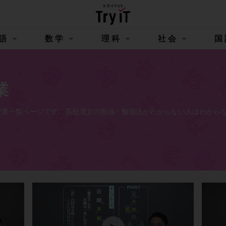
語
数学
理科
社会
国
業
映像授業一覧ページです。高校漢文の勉強・勉強法がわからない人はわから