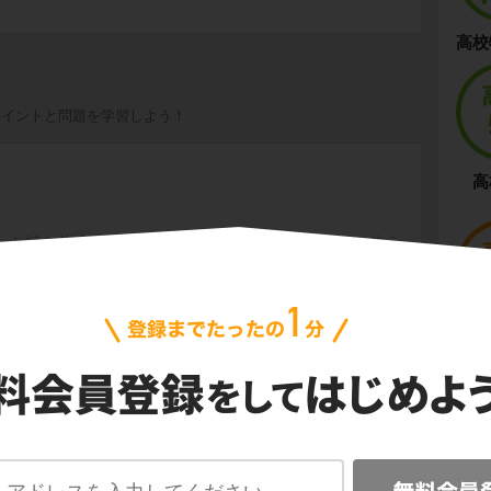
高校
ポイントと問題を学習しよう！
高
」と読む漢字を使うパターン / 「為Ａ所Ｂ」の形を使う
「Ｂ於Ａ」の形を使うパターン
高校
ポイントと問題を学習しよう！