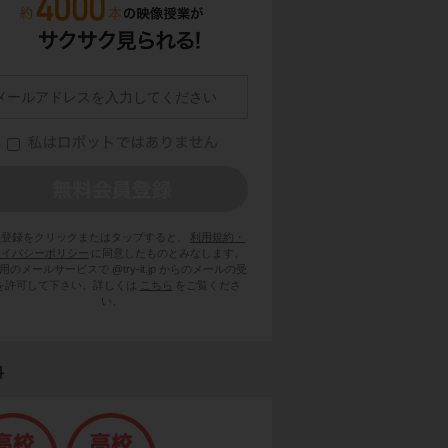
員登録をクリックまたはタップすると、
利用規約・
ライバシーポリシー
に同意したものとみなします。
用のメールサービスで @try-it.jp からのメールの受
を許可して下さい。詳しくは
こちら
をご覧くださ
い。
科