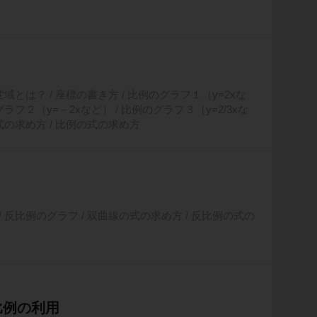
変域とは？ / 座標の書き方 / 比例のグラフ１（y=2xな
グラフ２（y=－2xなど） / 比例のグラフ３（y=2/3xな
の式の求め方 / 比例の式の求め方
/ 反比例のグラフ / 双曲線の式の求め方 / 反比例の式の
比例の利用