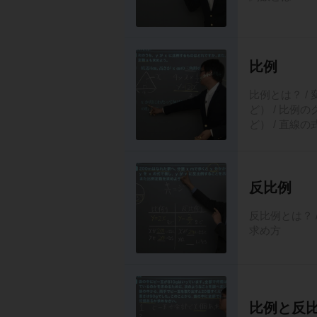
比例
比例とは？ / 
ど） / 比例の
ど） / 直線
反比例
反比例とは？ 
求め方
比例と反