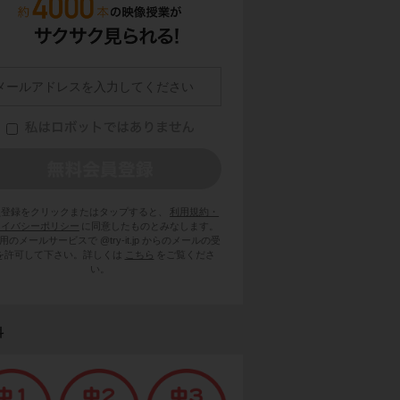
員登録をクリックまたはタップすると、
利用規約・
ライバシーポリシー
に同意したものとみなします。
用のメールサービスで @try-it.jp からのメールの受
を許可して下さい。詳しくは
こちら
をご覧くださ
い。
科