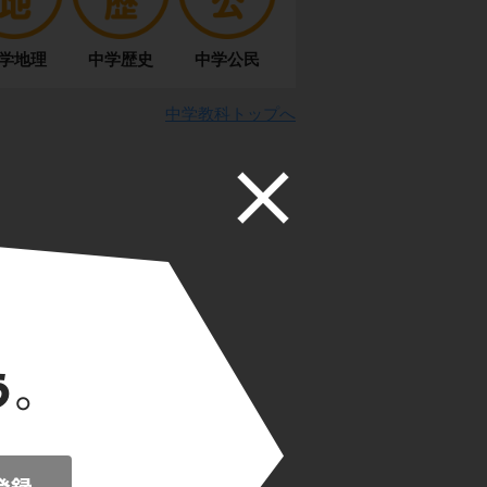
学地理
中学歴史
中学公民
中学教科トップへ