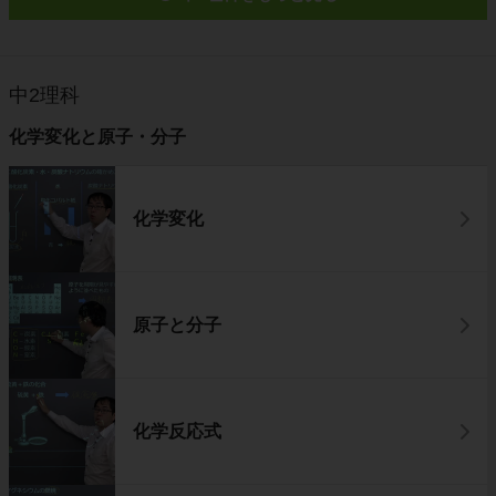
中2理科
化学変化と原子・分子
化学変化
原子と分子
化学反応式