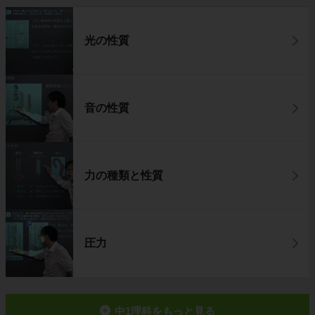
光の性質
音の性質
力の種類と性質
圧力
中1理科をもっと見る