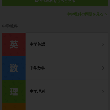
中3理科をもっと見る
中学理科の問題を見る
＞
中学教科
中学英語
中学数学
中学理科