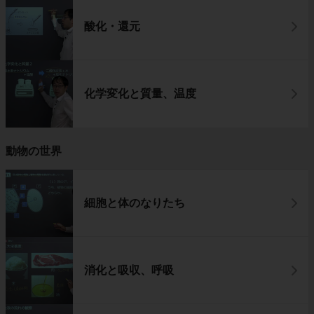
酸化・還元
化学変化と質量、温度
動物の世界
細胞と体のなりたち
消化と吸収、呼吸