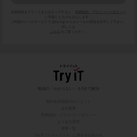
会員登録をクリックまたはタップすると、
利用規約・プライバシーポリシー
に同意したものとみなします。
ご利用のメールサービスで @try-it.jp からのメールの受信を許可して下さい。
詳しくは
こちら
をご覧ください。
勉強の「わからない」を5分で解決
無料会員登録10のメリット
会社概要
利用規約・プライバシーポリシー
よくある質問
授業一覧
Try IT（トライイット）に関するお知らせ