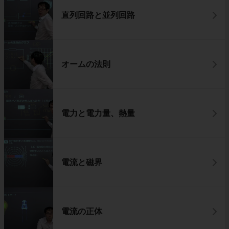
直列回路と並列回路
オームの法則
電力と電力量、熱量
電流と磁界
電流の正体