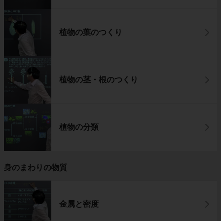
植物の葉のつくり
植物の茎・根のつくり
植物の分類
身のまわりの物質
金属と密度