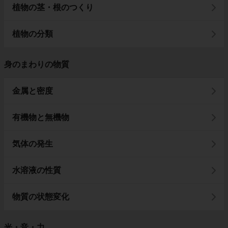
植物の茎・根のつくり
植物の分類
身のまわりの物質
金属と密度
有機物と無機物
気体の発生
水溶液の性質
物質の状態変化
光・音・力