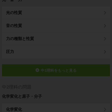
光の性質
音の性質
力の種類と性質
圧力
中1理科をもっと見る
中2理科の問題
化学変化と原子・分子
化学変化