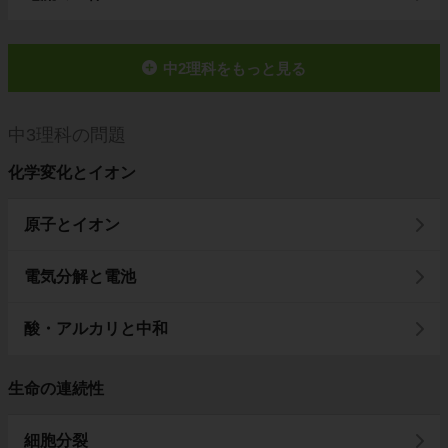
中2理科をもっと見る
中3理科の問題
化学変化とイオン
原子とイオン
電気分解と電池
酸・アルカリと中和
生命の連続性
細胞分裂