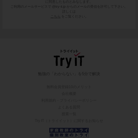
に同意したものとみなします。
ご利用のメールサービスで @try-it.jp からのメールの受信を許可して下さい。
詳しくは
こちら
をご覧ください。
勉強の「わからない」を5分で解決
無料会員登録10のメリット
会社概要
利用規約・プライバシーポリシー
よくある質問
授業一覧
Try IT（トライイット）に関するお知らせ