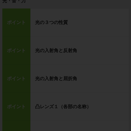
光・音・力
ポイント
光の３つの性質
ポイント
光の入射角と反射角
ポイント
光の入射角と屈折角
ポイント
凸レンズ１（各部の名称）