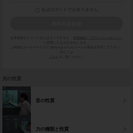
会員登録をクリックまたはタップすると、
利用規約・プライバシーポリシー
に同意したものとみなします。
ご利用のメールサービスで @try-it.jp からのメールの受信を許可して下さい。
詳しくは
こちら
をご覧ください。
光の性質
音の性質
力の種類と性質