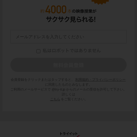
会員登録をクリックまたはタップすると、
利用規約・プライバシーポリシー
に同意したものとみなします。
ご利用のメールサービスで @try-it.jp からのメールの受信を許可して下さい。
詳しくは
こちら
をご覧ください。