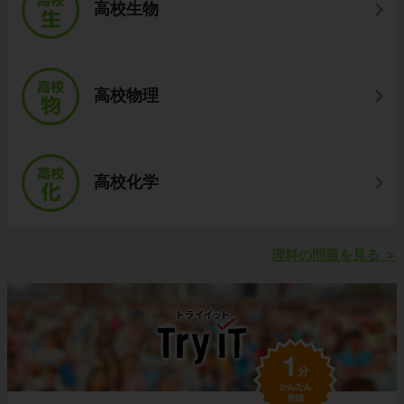
高校生物
高校物理
高校化学
理科の問題を見る
＞