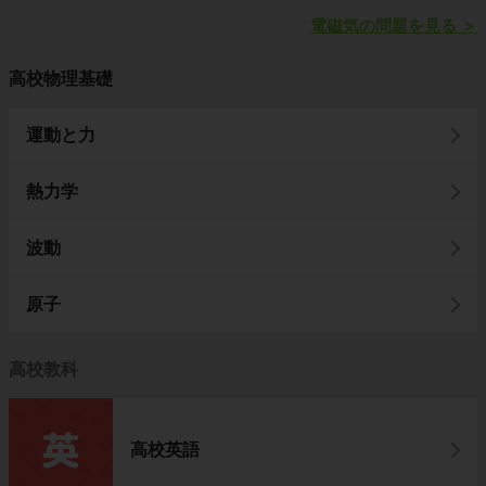
電磁気の問題を見る
＞
高校物理基礎
運動と力
熱力学
波動
原子
高校教科
高校英語