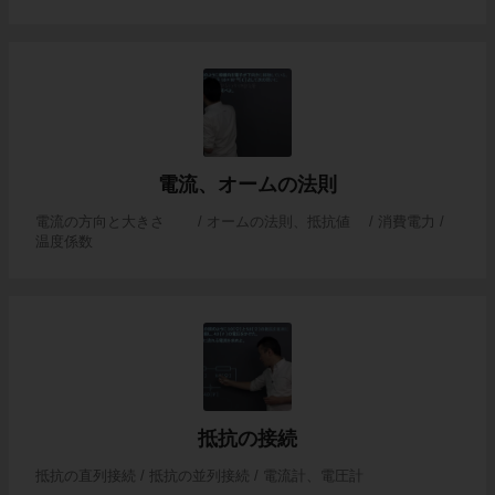
電流、オームの法則
電流の方向と大きさ / オームの法則、抵抗値 / 消費電力 /
温度係数
抵抗の接続
抵抗の直列接続 / 抵抗の並列接続 / 電流計、電圧計