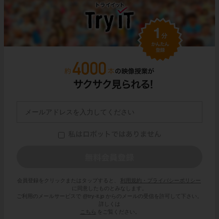
会員登録をクリックまたはタップすると、
利用規約・プライバシーポリシー
に同意したものとみなします。
ご利用のメールサービスで @try-it.jp からのメールの受信を許可して下さい。
詳しくは
こちら
をご覧ください。