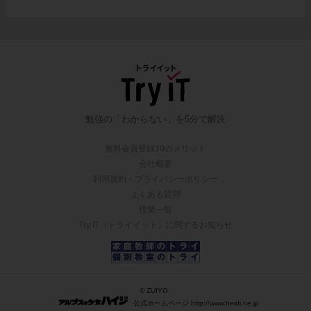
勉強の「わからない」を5分で解決
無料会員登録10のメリット
会社概要
利用規約・プライバシーポリシー
よくある質問
授業一覧
Try IT（トライイット）に関するお知らせ
© ZUIYO
公式ホームページ http://www.heidi.ne.jp