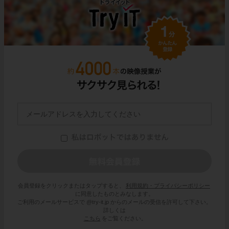
会員登録をクリックまたはタップすると、
利用規約・プライバシーポリシー
に同意したものとみなします。
ご利用のメールサービスで @try-it.jp からのメールの受信を許可して下さい。
詳しくは
こちら
をご覧ください。