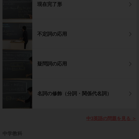
現在完了形
不定詞の応用
疑問詞の応用
名詞の修飾（分詞・関係代名詞）
中3英語の問題を見る
＞
中学教科