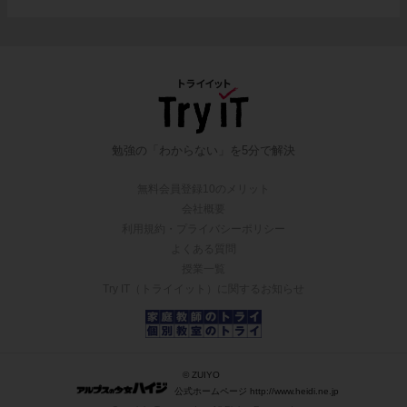
勉強の「わからない」を5分で解決
無料会員登録10のメリット
会社概要
利用規約・プライバシーポリシー
よくある質問
授業一覧
Try IT（トライイット）に関するお知らせ
© ZUIYO
公式ホームページ http://www.heidi.ne.jp