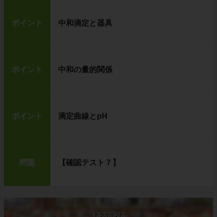
ポイント
中和滴定と器具
ポイント
中和の量的関係
ポイント
滴定曲線とpH
問題
【確認テスト７】