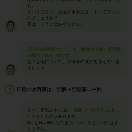
ね。
ということは、正塩の水溶液は、すべて中性な
のでしょうか？
実は、そうではありません。
正塩の水溶液といっても、酸性や中性、塩基性
の場合がある
のです。
色々な塩について、水溶液の液性を考えていき
ましょう。
正塩の水溶液は、強酸＋強塩基→中性
まず、正塩の中には、
強酸
と
強塩基
によっ
てできたものがあります。
HClとNaOHからできた
NaCl
などが当てはま
りますね。