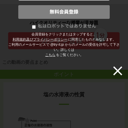
子どもの勉強から大人の学び直しまで
ハイクオリティーな授業が見放題
会員登録をクリックまたはタップすると、
利用規約及びプライバシーポリシー
に同意したものとみなします。
ご利用のメールサービスで @try-it.jp からのメールの受信を許可して下さ
い。詳しくは
こちら
をご覧ください。
この動画の要点まとめ
ポイント
塩の水溶液の性質