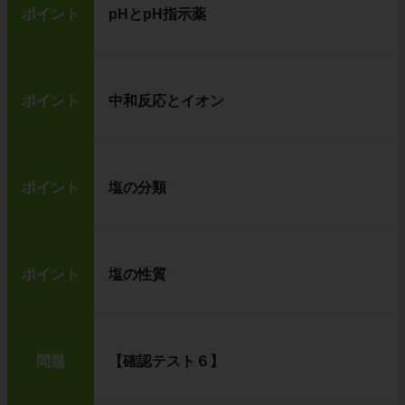
ポイント
pHとpH指示薬
ポイント
中和反応とイオン
ポイント
塩の分類
ポイント
塩の性質
問題
【確認テスト６】