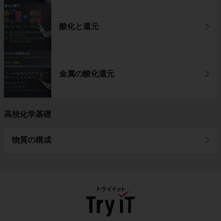
酸化と還元
金属の酸化還元
高校化学基礎
物質の構成