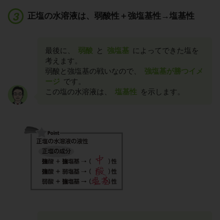
正塩の水溶液は、弱酸性＋強塩基性→塩基性
最後に、
弱酸
と
強塩基
によってできた塩を
考えます。
弱酸と強塩基の戦いなので、
強塩基が勝つイメ
ージ
です。
この塩の水溶液は、
塩基性
を示します。