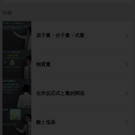
中和
原子量・分子量・式量
物質量
化学反応式と量的関係
酸と塩基