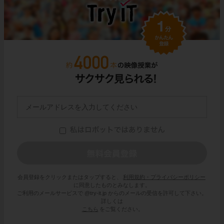
会員登録をクリックまたはタップすると、
利用規約・プライバシーポリシー
に同意したものとみなします。
ご利用のメールサービスで @try-it.jp からのメールの受信を許可して下さい。
詳しくは
こちら
をご覧ください。