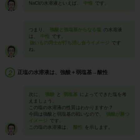
NaClの水溶液といえば、
中性
です。
つまり、
強酸と強塩基からなる塩
の水溶液
は、
中性
です。
強いもの同士が打ち消し合うイメージ
です
ね。
正塩の水溶液は、強酸＋弱塩基→酸性
次に、
強酸
と
弱塩基
によってできた塩を考
えましょう。
この塩の水溶液の性質はわかりますか？
今回は強酸と弱塩基の戦いなので、
強酸が勝つ
イメージ
です。
この塩の水溶液は、
酸性
を示します。