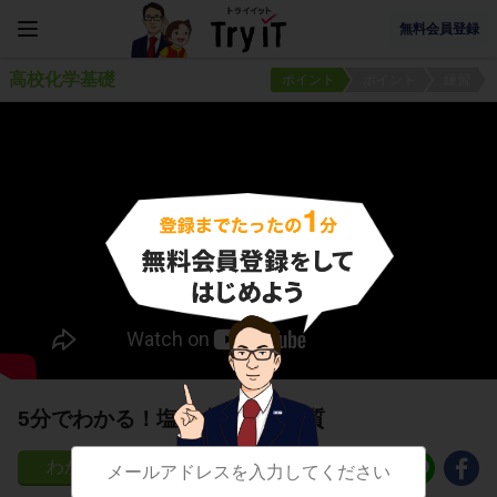
無料会員登録
高校化学基礎
ポイント
ポイント
練習
5分でわかる！塩の水溶液の性質
478