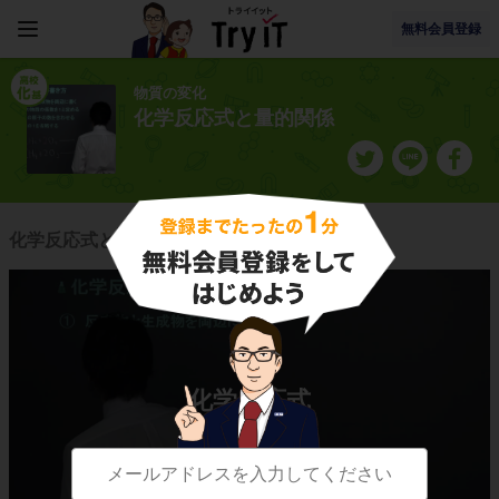
無料会員登録
物質の変化
化学反応式と量的関係
化学反応式と量的関係に関連する授業一覧
化学反応式