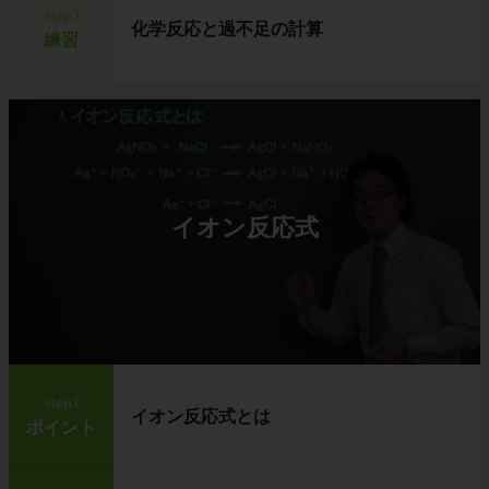
step3
化学反応と過不足の計算
練習
イオン反応式
step1
イオン反応式とは
ポイント