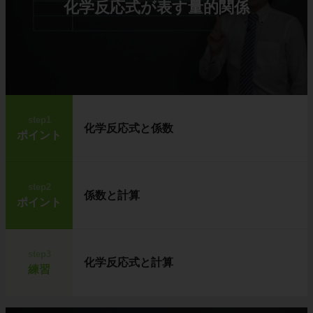
化学反応式が表す量的関係
step1
化学反応式と係数
ポイント
step2
係数と計算
ポイント
step3
化学反応式と計算
練習