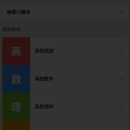
物質の構成
高校教科
高校英語
高校数学
高校理科