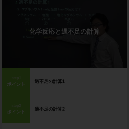
化学反応と過不足の計算
step1
過不足の計算1
ポイント
step2
過不足の計算2
ポイント