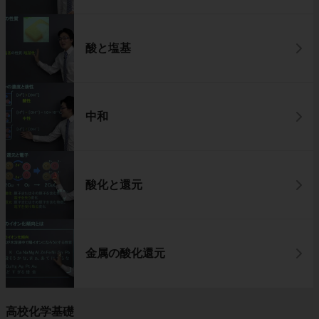
酸と塩基
中和
酸化と還元
金属の酸化還元
高校化学基礎