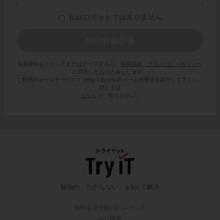
会員登録をクリックまたはタップすると、
利用規約・プライバシーポリシー
に同意したものとみなします。
ご利用のメールサービスで @try-it.jp からのメールの受信を許可して下さい。
詳しくは
こちら
をご覧ください。
勉強の「わからない」を5分で解決
無料会員登録10のメリット
会社概要