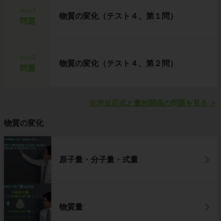
step1
物質の変化（テスト４、第１問）
問題
step2
物質の変化（テスト４、第２問）
問題
化学反応式と量的関係の問題を見る
＞
物質の変化
原子量・分子量・式量
物質量