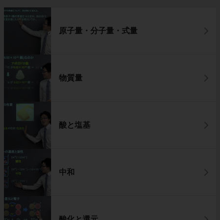
原子量・分子量・式量
物質量
酸と塩基
中和
酸化と還元