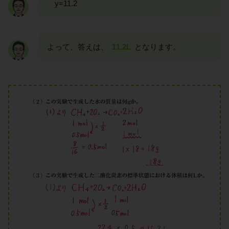
y=11.2
よって、答えは、
11.2L
となります。