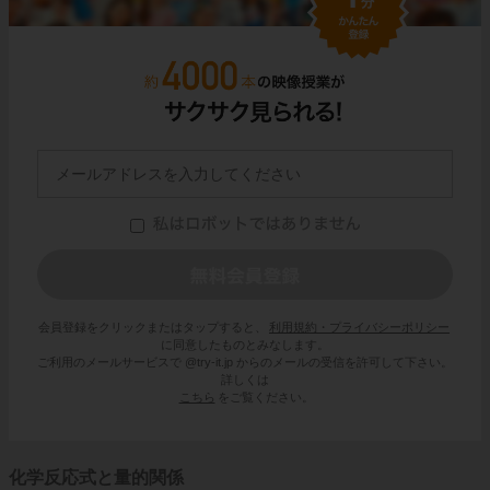
会員登録をクリックまたはタップすると、
利用規約・プライバシーポリシー
に同意したものとみなします。
ご利用のメールサービスで @try-it.jp からのメールの受信を許可して下さい。
詳しくは
こちら
をご覧ください。
化学反応式と量的関係