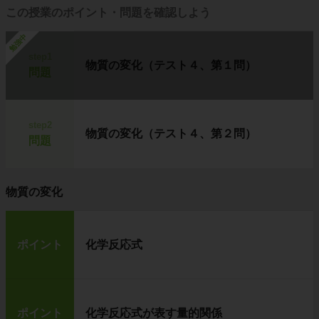
この授業のポイント・問題を確認しよう
勉強中
step1
物質の変化（テスト４、第１問）
問題
step2
物質の変化（テスト４、第２問）
問題
物質の変化
ポイント
化学反応式
ポイント
化学反応式が表す量的関係