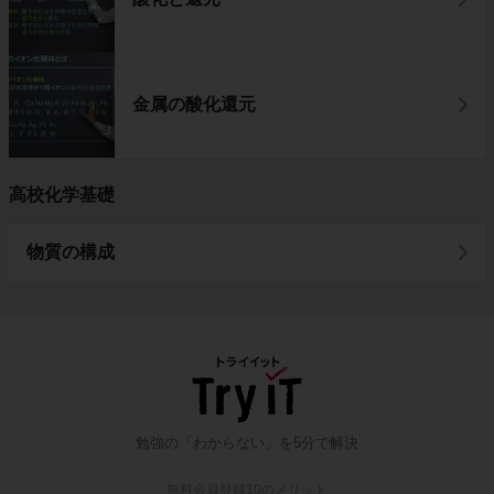
金属の酸化還元
高校化学基礎
物質の構成
勉強の「わからない」を5分で解決
無料会員登録10のメリット