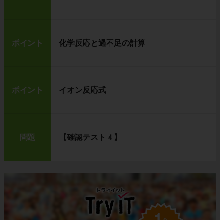
ポイント
化学反応と過不足の計算
ポイント
イオン反応式
問題
【確認テスト４】