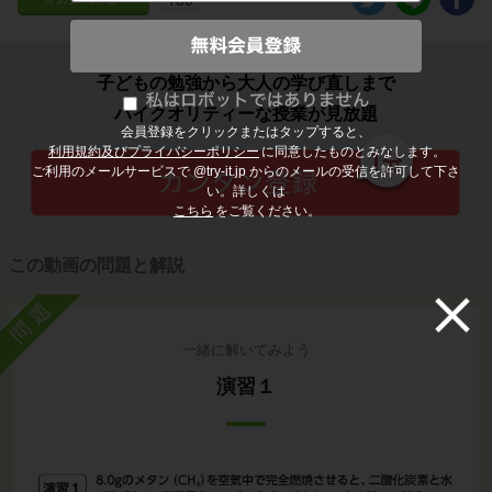
子どもの勉強から大人の学び直しまで
ハイクオリティーな授業が見放題
会員登録をクリックまたはタップすると、
利用規約及びプライバシーポリシー
に同意したものとみなします。
ご利用のメールサービスで @try-it.jp からのメールの受信を許可して下さ
い。詳しくは
こちら
をご覧ください。
この動画の問題と解説
問題
一緒に解いてみよう
演習１