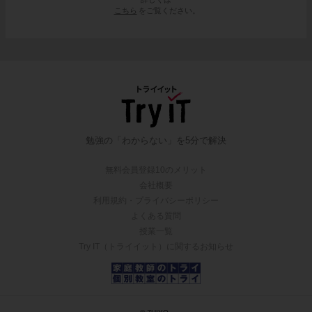
こちら
をご覧ください。
勉強の「わからない」を5分で解決
無料会員登録10のメリット
会社概要
利用規約・プライバシーポリシー
よくある質問
授業一覧
Try IT（トライイット）に関するお知らせ