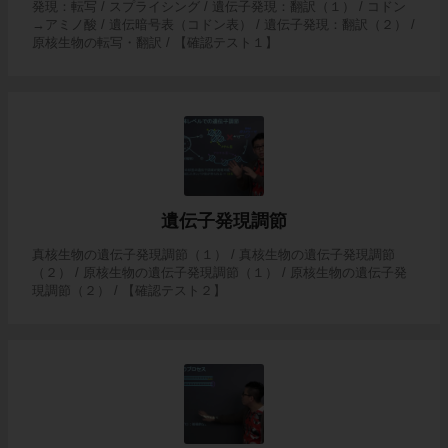
発現：転写 / スプライシング / 遺伝子発現：翻訳（１） / コドン
→アミノ酸 / 遺伝暗号表（コドン表） / 遺伝子発現：翻訳（２） /
原核生物の転写・翻訳 / 【確認テスト１】
遺伝子発現調節
真核生物の遺伝子発現調節（１） / 真核生物の遺伝子発現調節
（２） / 原核生物の遺伝子発現調節（１） / 原核生物の遺伝子発
現調節（２） / 【確認テスト２】