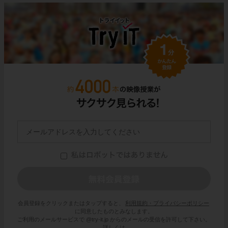
会員登録をクリックまたはタップすると、
利用規約・プライバシーポリシー
に同意したものとみなします。
ご利用のメールサービスで @try-it.jp からのメールの受信を許可して下さい。
詳しくは