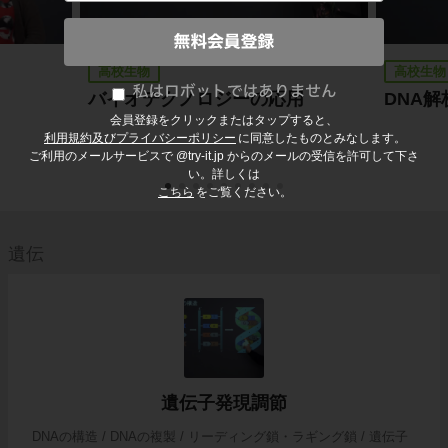
高校生物
高校生物
バイオテクノロジーの応用
DNA解
会員登録をクリックまたはタップすると、
利用規約及びプライバシーポリシー
に同意したものとみなします。
ご利用のメールサービスで @try-it.jp からのメールの受信を許可して下さ
い。詳しくは
こちら
をご覧ください。
遺伝
遺伝子発現調節
DNAの構造 / DNAの複製 / リーディング鎖・ラギング鎖 / 遺伝子