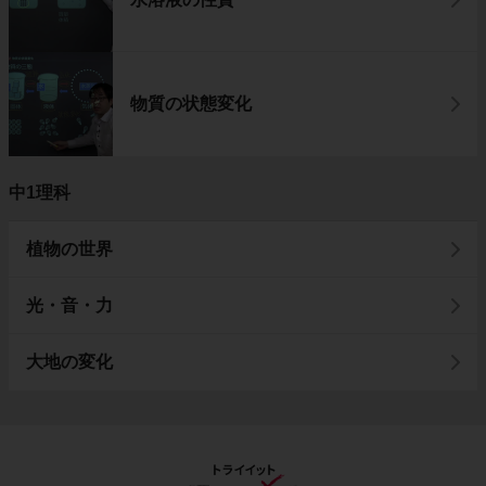
物質の状態変化
中1理科
植物の世界
光・音・力
大地の変化