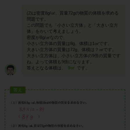
(2)は密度8g/㎤、質量72gの物質の体積を求める
問題です。
この問題でも「小さい立方体」と「大きい立方
体」をかいて考えましょう。
密度が8g/㎤なので、
小さい立方体の質量は8g、体積は1㎤です。
大きい立方体の質量は72g、体積は？㎤です。
大きい立方体は、小さい立方体の9倍の質量です
ね。よって体積も9倍になります。
答えとなる体積は、
9㎤
です。
答え