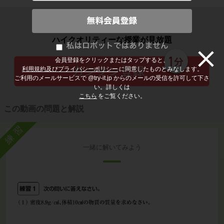
子どもの勉強から大人の学び直しまで
ハイクオリティーな授業が見放題
会員登録をクリックまたはタップすると、
利用規約及びプライバシーポリシー
に同意したものとみなします。
ご利用のメールサービスで @try-it.jp からのメールの受信を許可して下さ
い。詳しくは
こちら
をご覧ください。
この動画の問題と解説
練習
一緒に解いてみよう