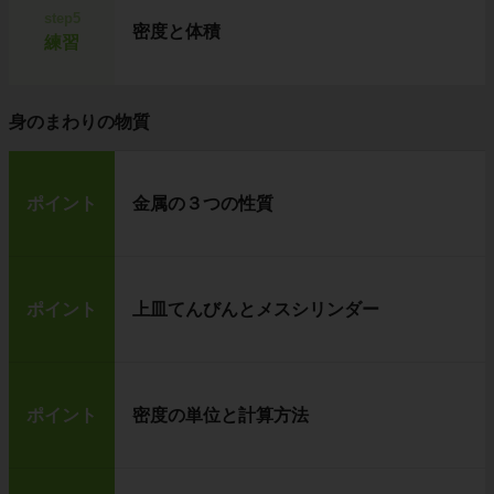
step5
密度と体積
練習
身のまわりの物質
ポイント
金属の３つの性質
ポイント
上皿てんびんとメスシリンダー
ポイント
密度の単位と計算方法