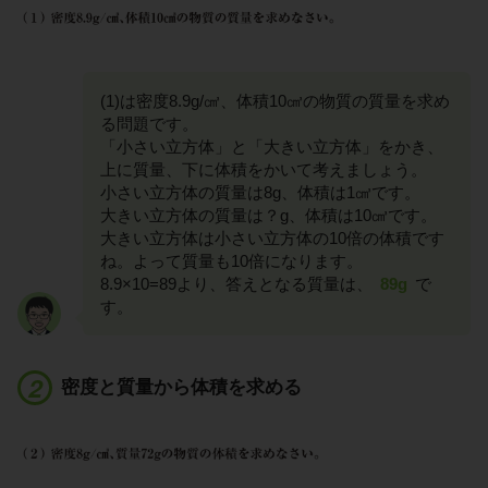
(1)は密度8.9g/㎤、体積10㎤の物質の質量を求め
る問題です。
「小さい立方体」と「大きい立方体」をかき、
上に質量、下に体積をかいて考えましょう。
小さい立方体の質量は8g、体積は1㎤です。
大きい立方体の質量は？g、体積は10㎤です。
大きい立方体は小さい立方体の10倍の体積です
ね。よって質量も10倍になります。
8.9×10=89より、答えとなる質量は、
89g
で
す。
密度と質量から体積を求める