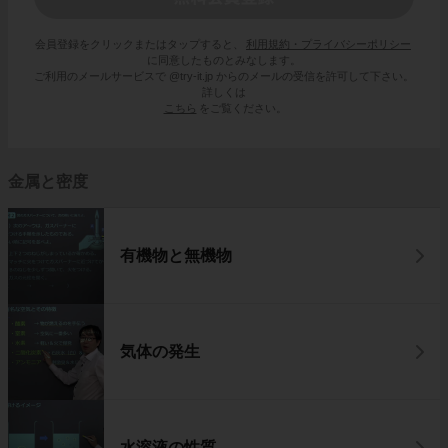
会員登録をクリックまたはタップすると、
利用規約・プライバシーポリシー
に同意したものとみなします。
ご利用のメールサービスで @try-it.jp からのメールの受信を許可して下さい。
詳しくは
こちら
をご覧ください。
金属と密度
有機物と無機物
気体の発生
水溶液の性質