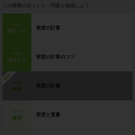
この授業のポイント・問題を確認しよう
step1
密度の計算
ポイント
step2
密度の計算のコツ
ポイント
勉強中
step3
密度の計算
練習
step4
密度と質量
練習