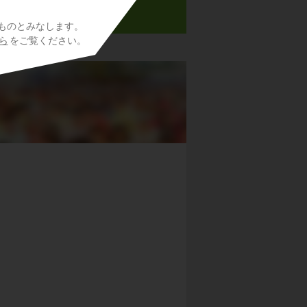
ものとみなします。
ら
をご覧ください。