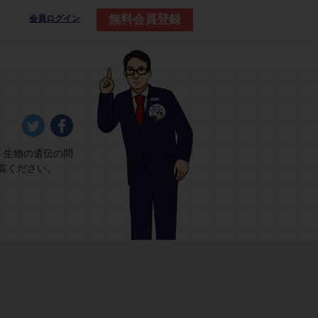
無料会員登録
会員ログイン
。生物の遺伝の問
覧ください。