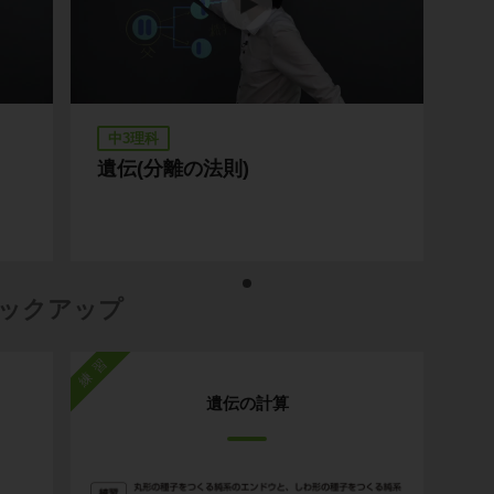
中3理科
遺伝(分離の法則)
ックアップ
練習
遺伝の計算