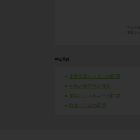
会員登
ご利用のメ
中3理科
化学変化とイオンの問題
生命の連続性の問題
運動とエネルギーの問題
地球と宇宙の問題