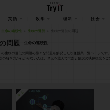
英語
数学
理科
社会
生命の連続性
生物の遺伝
生物の遺伝の問題
の問題
生命の連続性
イット）の生物の遺伝の問題の様々な問題を解説した映像授業一覧ページです
題の解き方がわからない人は、単元を選んで問題と解説の映像授業をご
練習