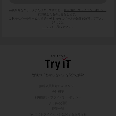
会員登録をクリックまたはタップすると、
利用規約・プライバシーポリシー
に同意したものとみなします。
ご利用のメールサービスで @try-it.jp からのメールの受信を許可して下さい。
詳しくは
こちら
をご覧ください。
勉強の「わからない」を5分で解決
無料会員登録10のメリット
会社概要
利用規約・プライバシーポリシー
よくある質問
授業一覧
Try IT（トライイット）に関するお知らせ