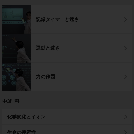
記録タイマーと速さ
運動と速さ
力の作図
中3理科
化学変化とイオン
生命の連続性