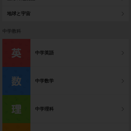
地球と宇宙
中学教科
中学英語
中学数学
中学理科