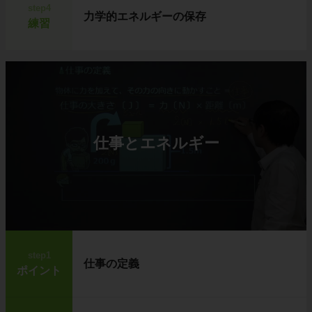
step4
力学的エネルギーの保存
練習
仕事とエネルギー
step1
仕事の定義
ポイント