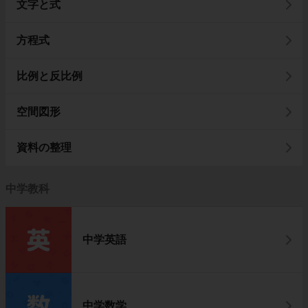
文字と式
方程式
比例と反比例
空間図形
資料の整理
中学教科
中学英語
中学数学