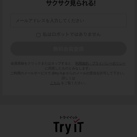
会員登録をクリックまたはタップすると、
利用規約・プライバシーポリシー
に同意したものとみなします。
ご利用のメールサービスで @try-it.jp からのメールの受信を許可して下さい。
詳しくは
こちら
をご覧ください。