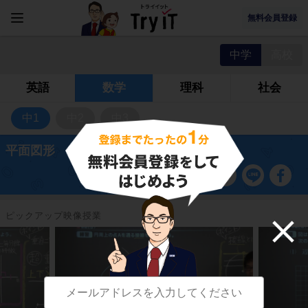
無料会員登録
中学
高校
英語
数学
理科
社会
中1
中2
中3
平面図形
ピックアップ映像授業