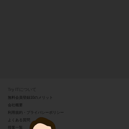
Try ITについて
無料会員登録10のメリット
会社概要
利用規約・プライバシーポリシー
よくある質問
授業一覧