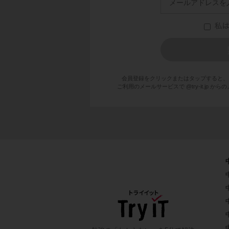
会員登録をクリックまたはタップすると、
ご利用のメールサービスで @try-it.jp