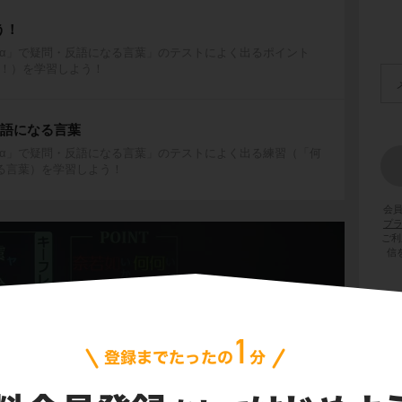
う！
α」で疑問・反語になる言葉」のテストによく出るポイント
！）を学習しよう！
反語になる言葉
α」で疑問・反語になる言葉」のテストによく出る練習（「何
る言葉）を学習しよう！
会
プ
ご利
信
」と読む疑問・反語