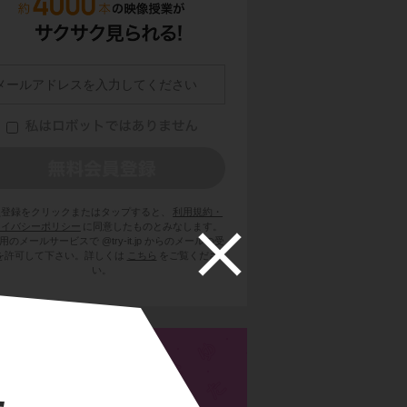
員登録をクリックまたはタップすると、
利用規約・
ライバシーポリシー
に同意したものとみなします。
用のメールサービスで @try-it.jp からのメールの受
を許可して下さい。詳しくは
こちら
をご覧くださ
い。