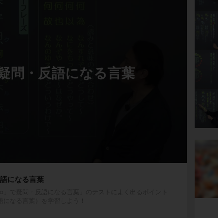
で疑問・反語になる言葉
反語になる言葉
α」で疑問・反語になる言葉」のテストによく出るポイント
語になる言葉）を学習しよう！