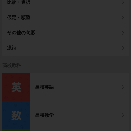
比較・選択
仮定・願望
その他の句形
漢詩
高校教科
高校英語
高校数学