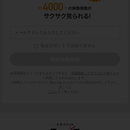
会員登録をクリックまたはタップすると、
利用規約・プライバシーポリシー
に同意したものとみなします。
ご利用のメールサービスで @try-it.jp からのメールの受信を許可して下さい。
詳しくは
こちら
をご覧ください。