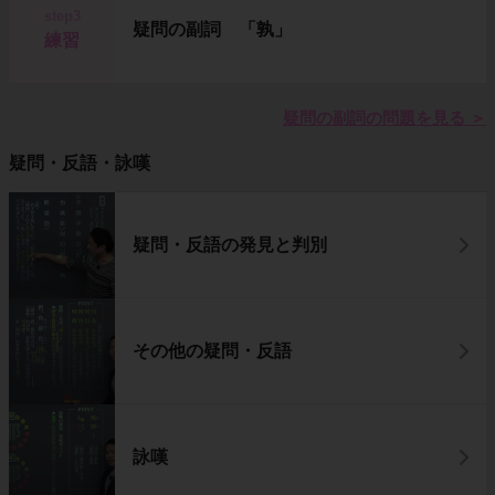
step3
疑問の副詞 「孰」
練習
疑問の副詞の問題を見る
＞
疑問・反語・詠嘆
疑問・反語の発見と判別
その他の疑問・反語
詠嘆