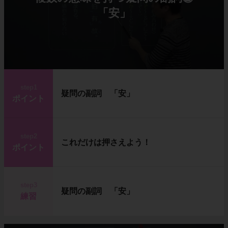
「安」
step1
疑問の副詞 「安」
ポイント
step2
これだけは押さえよう！
ポイント
step3
疑問の副詞 「安」
練習