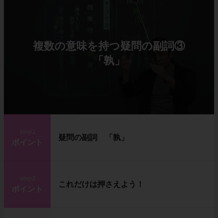
複数の意味を持つ疑問の副詞③
「孰」
step1
疑問の副詞 「孰」
ポイント
step2
これだけは押さえよう！
ポイント