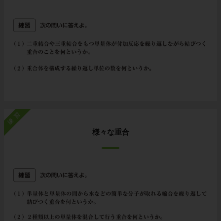
練習
様々な重合