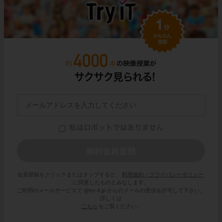
会員登録をクリックまたはタップすると、
利用規約・プライバシーポリシー
に同意したものとみなします。
ご利用のメールサービスで @try-it.jp からのメールの受信を許可して下さい。
詳しくは
こちら
をご覧ください。