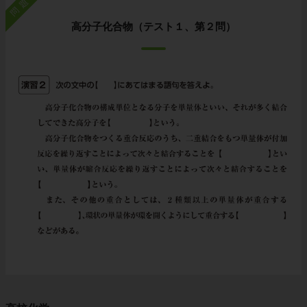
問題
高分子化合物（テスト１、第２問）