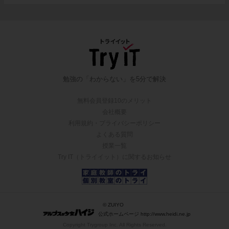
勉強の「わからない」を5分で解決
無料会員登録10のメリット
会社概要
利用規約・プライバシーポリシー
よくある質問
授業一覧
Try IT（トライイット）に関するお知らせ
© ZUIYO
公式ホームページ http://www.heidi.ne.jp
Copyright Trygroup Inc. All Rights Reserved.