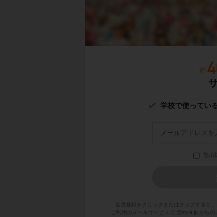
学校で使ってい
会員登録をクリックまたはタップすると、
ご利用のメールサービスで @try-it.jp