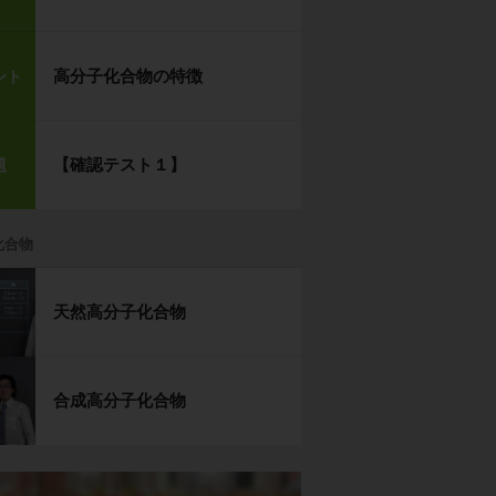
高分子化合物の特徴
ント
【確認テスト１】
題
化合物
天然高分子化合物
合成高分子化合物