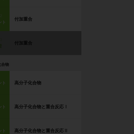
p2
付加重合
ント
p3
付加重合
習
化合物
高分子化合物
ント
高分子化合物と重合反応Ⅰ
ント
高分子化合物と重合反応Ⅱ
ント