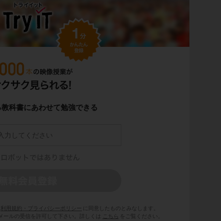
る教科書にあわせて勉強できる
利用規約・プライバシーポリシー
に同意したものとみなします。
 からのメールの受信を許可して下さい。詳しくは
こちら
をご覧ください。