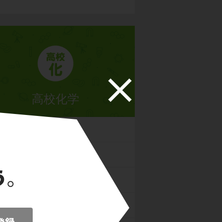
高校化学
の状態と平衡
反応とエネルギー
反応の速さと平衡
物質