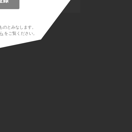
化合物
ものとみなします。
ら
をご覧ください。