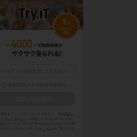
員登録をクリックまたはタップすると、
利用規約・
ライバシーポリシー
に同意したものとみなします。
用のメールサービスで @try-it.jp からのメールの受
を許可して下さい。詳しくは
こちら
をご覧くださ
い。