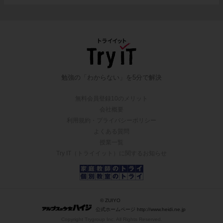
勉強の「わからない」を5分で解決
無料会員登録10のメリット
会社概要
利用規約・プライバシーポリシー
よくある質問
授業一覧
Try IT（トライイット）に関するお知らせ
© ZUIYO
公式ホームページ http://www.heidi.ne.jp
Copyright Trygroup Inc. All Rights Reserved.