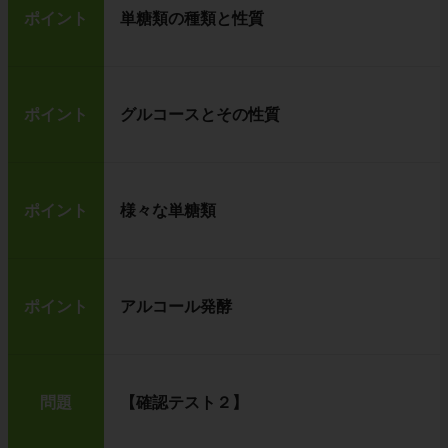
ポイント
単糖類の種類と性質
ポイント
グルコースとその性質
ポイント
様々な単糖類
ポイント
アルコール発酵
問題
【確認テスト２】