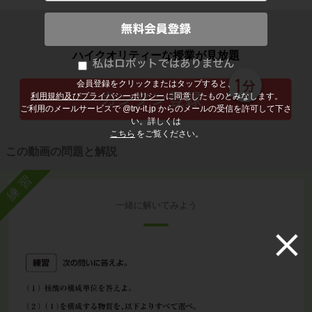
子どもの勉強から大人の学び直しまで
ハイクオリティーな授業が見放題
会員登録をクリックまたはタップすると、
利用規約及びプライバシーポリシー
に同意したものとみなします。
ご利用のメールサービスで @try-it.jp からのメールの受信を許可して下さ
い。詳しくは
こちら
をご覧ください。
この動画の問題と解説
練習
一緒に解いてみよう