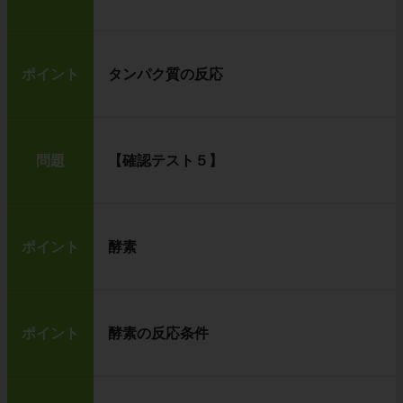
ポイント
タンパク質の反応
問題
【確認テスト５】
ポイント
酵素
ポイント
酵素の反応条件