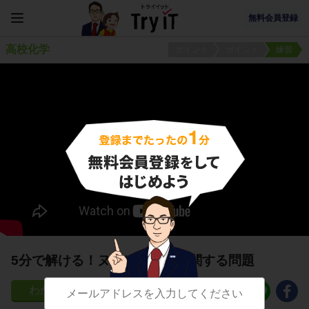
無料会員登録
高校化学
ポイント
ポイント
練習
5分で解ける！ヌクレオチドに関する問題
9