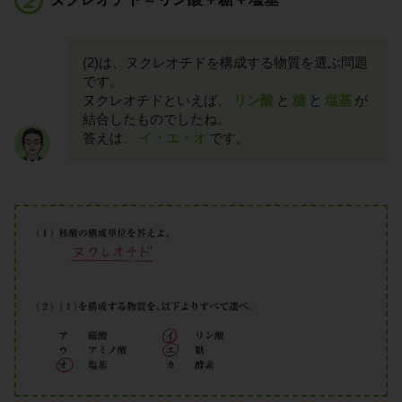
(2)は、ヌクレオチドを構成する物質を選ぶ問題
です。
ヌクレオチドといえば、
リン酸
と
糖
と
塩基
が
結合したものでしたね。
答えは、
イ・エ・オ
です。