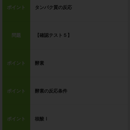
ポイント
タンパク質の反応
問題
【確認テスト５】
ポイント
酵素
ポイント
酵素の反応条件
ポイント
核酸Ⅰ