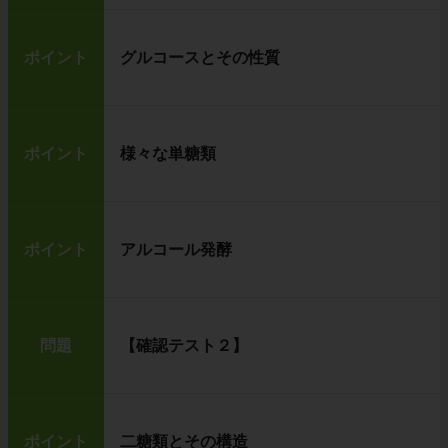
ポイント
グルコースとその性質
ポイント
様々な単糖類
ポイント
アルコール発酵
問題
【確認テスト２】
ポイント
二糖類とその構造