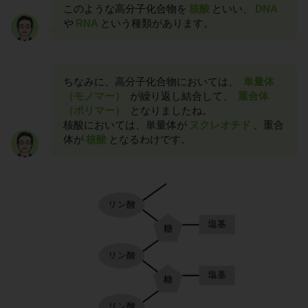
このような高分子化合物を
核酸
といい、
DNA
や
RNA
という種類があります。
ちなみに、高分子化合物においては、
単量体
（モノマー）
が繰り返し結合して、
重合体
（ポリマー）
となりましたね。
核酸においては、単量体が
ヌクレオチド
、重合
体が
核酸
となるわけです。