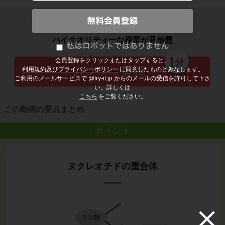
子どもの勉強から大人の学び直しまで
ハイクオリティーな授業が見放題
会員登録をクリックまたはタップすると、
利用規約及びプライバシーポリシー
に同意したものとみなします。
ご利用のメールサービスで @try-it.jp からのメールの受信を許可して下さ
い。詳しくは
こちら
をご覧ください。
この動画の要点まとめ
ポイント
ヌクレオチドの重合体