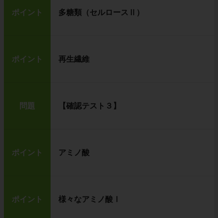
ポイント
多糖類（セルロースⅡ）
ポイント
再生繊維
問題
【確認テスト３】
ポイント
アミノ酸
ポイント
様々なアミノ酸Ⅰ