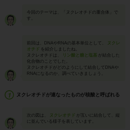
今回のテーマは、「ヌクレオチドの重合体」で
す。
前回は、DNAやRNAの基本単位として、
ヌクレ
オチド
を紹介しましたね。
ヌクレオチドは、
リン酸と糖と塩基
が結合した
化合物のことでした。
ヌクレオチドがどのようにして結合してDNAや
RNAになるのか、調べていきましょう。
ヌクレオチドが連なったものが核酸と呼ばれる
次の図は、
ヌクレオチド
が互いに結合して、縦
に並んでいる様子を表しています。