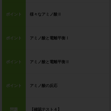
ポイント
様々なアミノ酸Ⅱ
ポイント
アミノ酸と電離平衡Ⅰ
ポイント
アミノ酸と電離平衡Ⅱ
ポイント
アミノ酸の反応
問題
【確認テスト４】