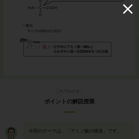
これでわかる！
ポイントの解説授業
今回のテーマは、「アミノ酸の構造」です。