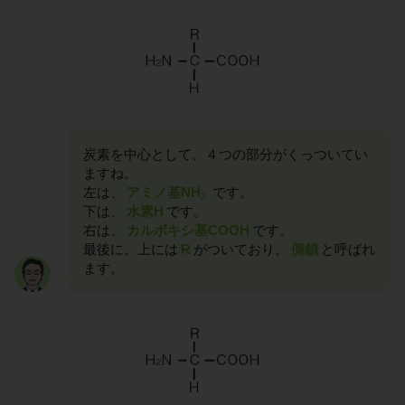
炭素を中心として、４つの部分がくっついてい
ますね。
左は、
アミノ基NH
です。
2
下は、
水素H
です。
右は、
カルボキシ基COOH
です。
最後に、上には
R
がついており、
側鎖
と呼ばれ
ます。