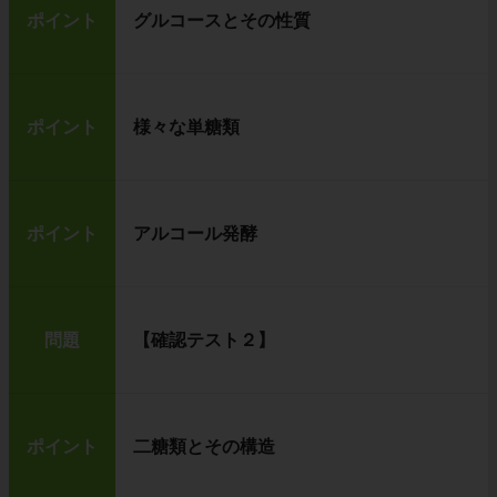
ポイント
グルコースとその性質
ポイント
様々な単糖類
ポイント
アルコール発酵
問題
【確認テスト２】
ポイント
二糖類とその構造