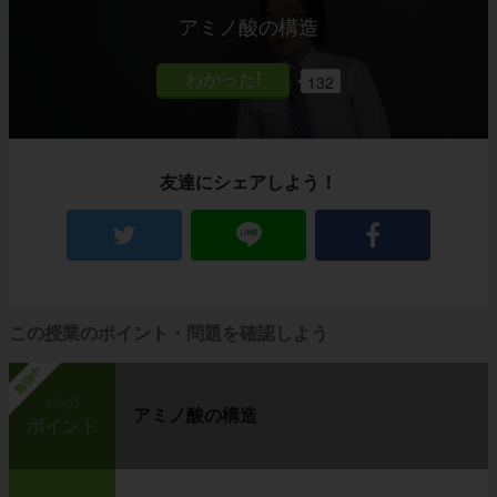
アミノ酸の構造
132
友達にシェアしよう！
この授業のポイント・問題を確認しよう
勉強中
step1
アミノ酸の構造
ポイント