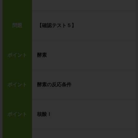
問題
【確認テスト５】
ポイント
酵素
ポイント
酵素の反応条件
ポイント
核酸Ⅰ