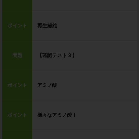
ポイント
再生繊維
問題
【確認テスト３】
ポイント
アミノ酸
ポイント
様々なアミノ酸Ⅰ