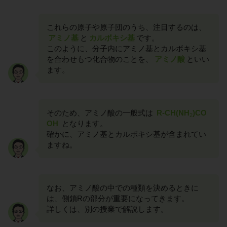
これらの原子や原子団のうち、注目するのは、
アミノ基
と
カルボキシ基
です。
このように、分子内にアミノ基とカルボキシ基
を合わせもつ化合物のことを、
アミノ酸
といい
ます。
そのため、アミノ酸の一般式は
R-CH(NH
)CO
2
OH
となります。
確かに、アミノ基とカルボキシ基が含まれてい
ますね。
なお、アミノ酸の中での種類を決めるときに
は、側鎖Rの部分が重要になってきます。
詳しくは、別の授業で解説します。