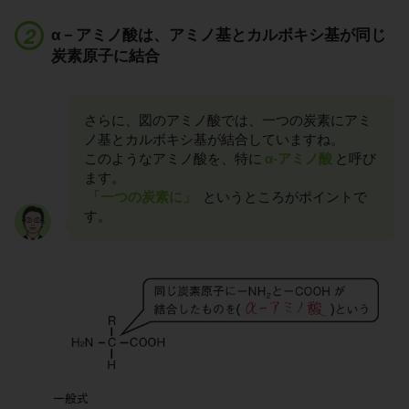
α－アミノ酸は、アミノ基とカルボキシ基が同じ
炭素原子に結合
さらに、図のアミノ酸では、一つの炭素にアミ
ノ基とカルボキシ基が結合していますね。
このようなアミノ酸を、特に
α-アミノ酸
と呼び
ます。
「一つの炭素に」
というところがポイントで
す。