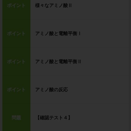
ポイント
様々なアミノ酸Ⅱ
ポイント
アミノ酸と電離平衡Ⅰ
ポイント
アミノ酸と電離平衡Ⅱ
ポイント
アミノ酸の反応
問題
【確認テスト４】