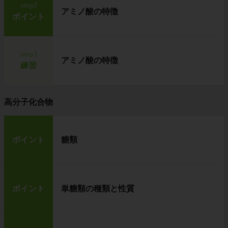
step2
アミノ酸の特徴
ポイント
step3
アミノ酸の特徴
練習
高分子化合物
ポイント
糖類
ポイント
単糖類の種類と性質