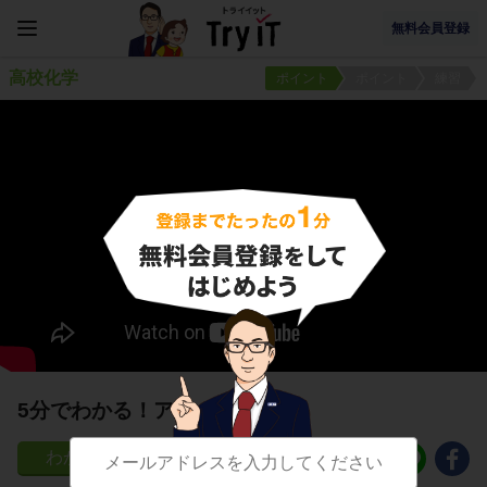
無料会員登録
高校化学
ポイント
ポイント
練習
5分でわかる！アミノ酸の構造
132