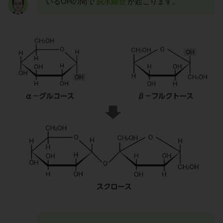
いるOHの間で
脱水縮合
が起こります。