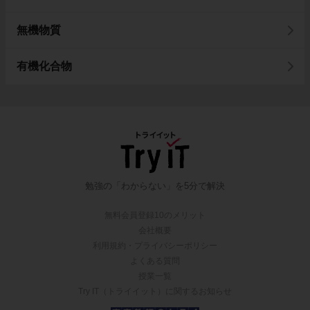
無機物質
有機化合物
勉強の「わからない」を5分で解決
無料会員登録10のメリット
会社概要
利用規約・プライバシーポリシー
よくある質問
授業一覧
Try IT（トライイット）に関するお知らせ