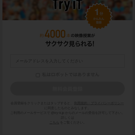
会員登録をクリックまたはタップすると、
利用規約・プライバシーポリシー
に同意したものとみなします。
ご利用のメールサービスで @try-it.jp からのメールの受信を許可して下さい。
詳しくは
こちら
をご覧ください。