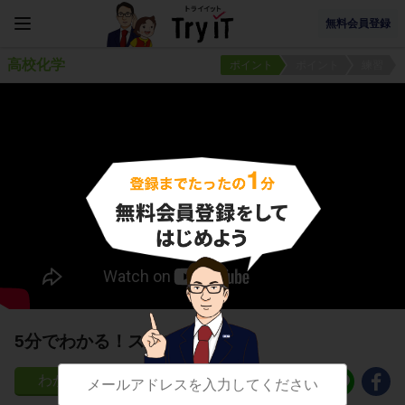
無料会員登録
高校化学
ポイント
ポイント
練習
5分でわかる！スクロース
180