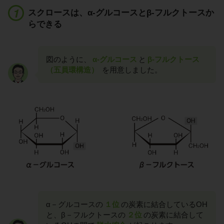
スクロースは、α-グルコースとβ-フルクトースか
らできる
図のように、
α-グルコース
と
β-フルクトース
（五員環構造）
を用意しました。
α－グルコースの
１位
の炭素に結合しているOH
と、β－フルクトースの
２位
の炭素に結合して