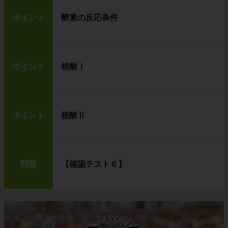
ポイント
酵素の反応条件
ポイント
核酸Ⅰ
ポイント
核酸Ⅱ
問題
【確認テスト６】