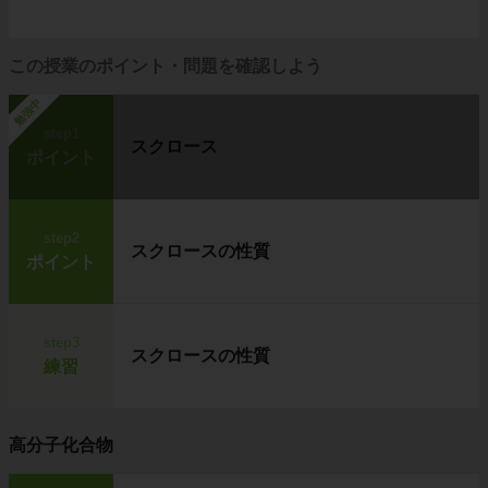
この授業のポイント・問題を確認しよう
勉強中
step1
スクロース
ポイント
step2
スクロースの性質
ポイント
step3
スクロースの性質
練習
高分子化合物