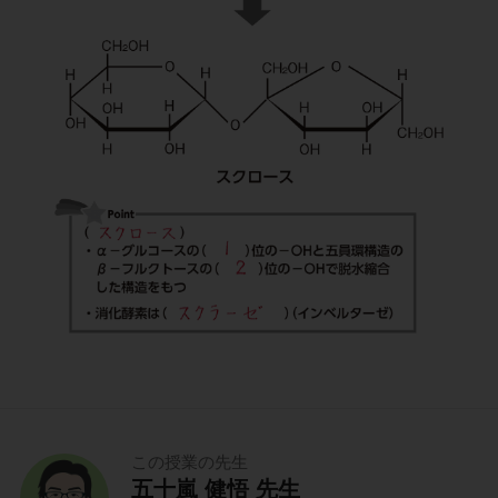
この授業の先生
五十嵐 健悟 先生