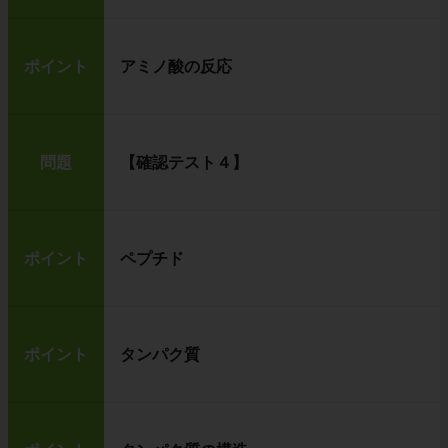
ポイント
アミノ酸の反応
問題
【確認テスト４】
ポイント
ペプチド
ポイント
タンパク質