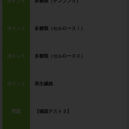
ポイント
多糖類（デンプンⅡ）
ポイント
多糖類（セルロースⅠ）
ポイント
多糖類（セルロースⅡ）
ポイント
再生繊維
問題
【確認テスト３】