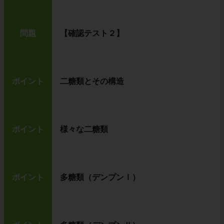
問題
【確認テスト２】
ポイント
二糖類とその構造
ポイント
様々な二糖類
ポイント
多糖類（デンプンⅠ）