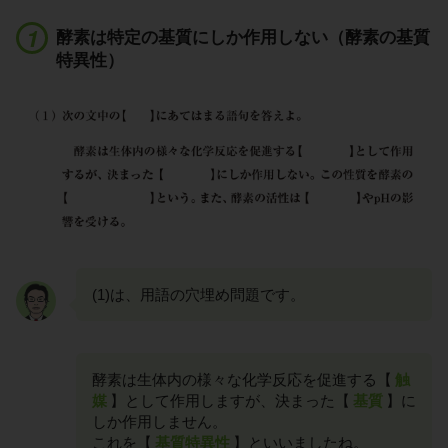
酵素は特定の基質にしか作用しない（酵素の基質
特異性）
(1)は、用語の穴埋め問題です。
酵素は生体内の様々な化学反応を促進する【
触
媒
】として作用しますが、決まった【
基質
】に
しか作用しません。
これを【
基質特異性
】といいましたね。