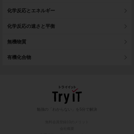
化学反応とエネルギー
化学反応の速さと平衡
無機物質
有機化合物
勉強の「わからない」を5分で解決
無料会員登録10のメリット
会社概要