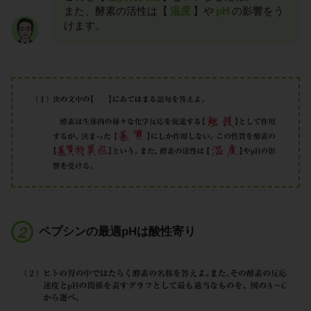
また、酵素の活性は【
温度
】や
pH
の影響をう
けます。
ペプシンの最適pHは酸性寄り