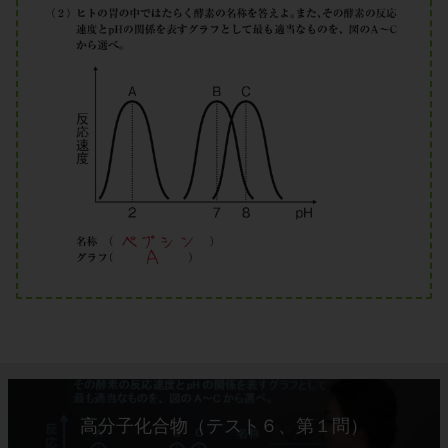
高分子化合物（テスト６、第１問）