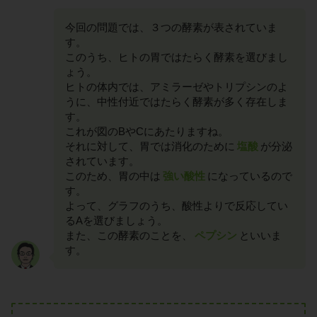
今回の問題では、３つの酵素が表されていま
す。
このうち、ヒトの胃ではたらく酵素を選びまし
ょう。
ヒトの体内では、アミラーゼやトリプシンのよ
うに、中性付近ではたらく酵素が多く存在しま
す。
これが図のBやCにあたりますね。
それに対して、胃では消化のために
塩酸
が分泌
されています。
このため、胃の中は
強い酸性
になっているので
す。
よって、グラフのうち、酸性よりで反応してい
るAを選びましょう。
また、この酵素のことを、
ペプシン
といいま
す。