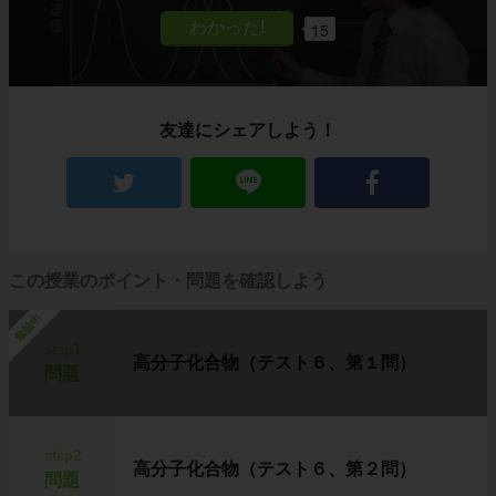
15
友達にシェアしよう！
この授業のポイント・問題を確認しよう
勉強中
step1
高分子化合物（テスト６、第１問）
問題
step2
高分子化合物（テスト６、第２問）
問題