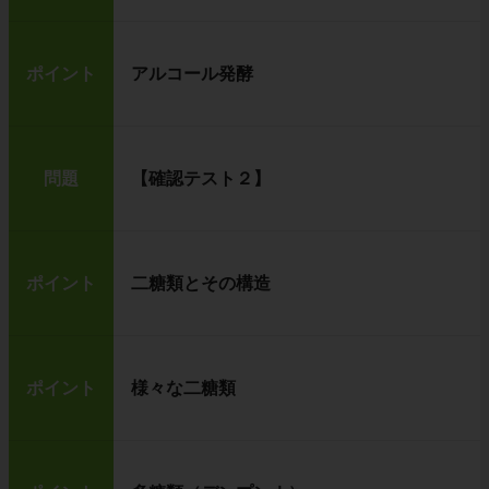
ポイント
アルコール発酵
問題
【確認テスト２】
ポイント
二糖類とその構造
ポイント
様々な二糖類