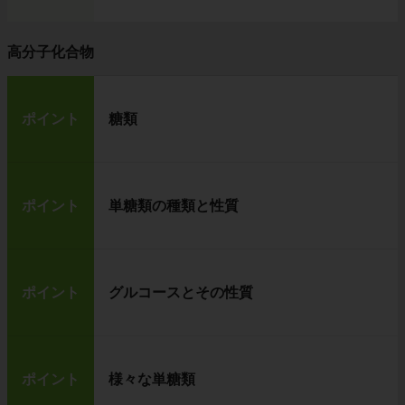
高分子化合物
ポイント
糖類
ポイント
単糖類の種類と性質
ポイント
グルコースとその性質
ポイント
様々な単糖類