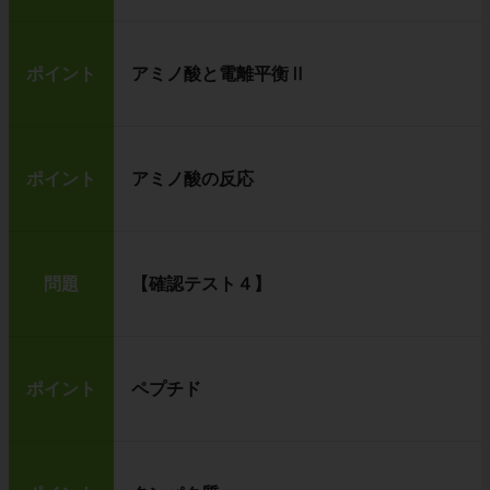
ポイント
アミノ酸と電離平衡Ⅱ
ポイント
アミノ酸の反応
問題
【確認テスト４】
ポイント
ペプチド