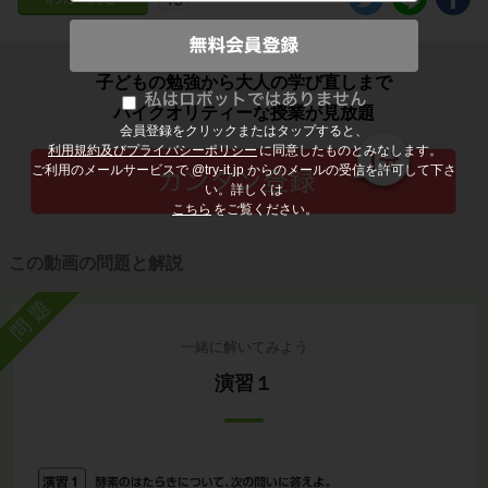
子どもの勉強から大人の学び直しまで
ハイクオリティーな授業が見放題
会員登録をクリックまたはタップすると、
利用規約及びプライバシーポリシー
に同意したものとみなします。
ご利用のメールサービスで @try-it.jp からのメールの受信を許可して下さ
い。詳しくは
こちら
をご覧ください。
この動画の問題と解説
問題
一緒に解いてみよう
演習１