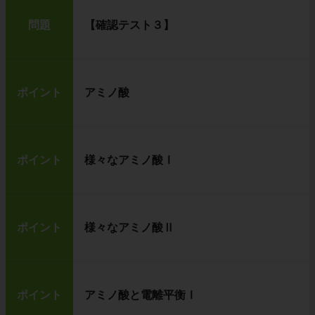
問題
【確認テスト３】
ポイント
アミノ酸
ポイント
様々なアミノ酸Ⅰ
ポイント
様々なアミノ酸Ⅱ
ポイント
アミノ酸と電離平衡Ⅰ