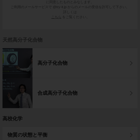
に同意したものとみなします。
ご利用のメールサービスで @try-it.jp からのメールの受信を許可して下さい。
詳しくは
こちら
をご覧ください。
天然高分子化合物
高分子化合物
合成高分子化合物
高校化学
物質の状態と平衡