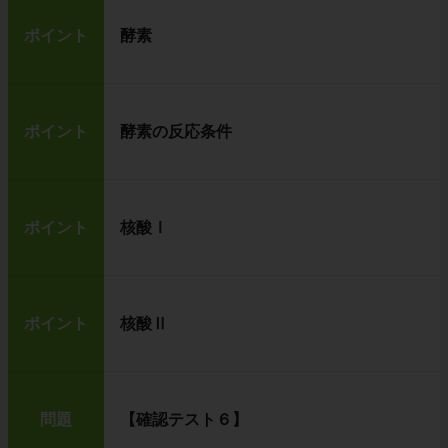
ポイント
酵素
ポイント
酵素の反応条件
ポイント
核酸Ⅰ
ポイント
核酸Ⅱ
問題
【確認テスト６】