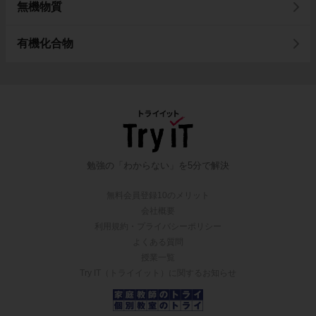
無機物質
有機化合物
勉強の「わからない」を5分で解決
無料会員登録10のメリット
会社概要
利用規約・プライバシーポリシー
よくある質問
授業一覧
Try IT（トライイット）に関するお知らせ