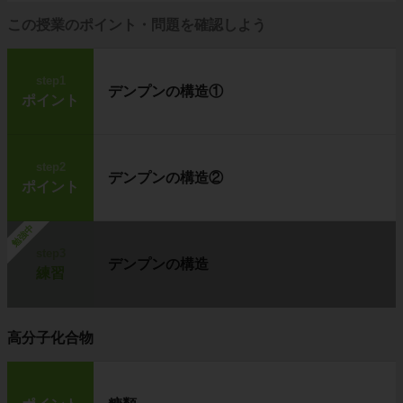
この授業のポイント・問題を確認しよう
step1
デンプンの構造①
ポイント
step2
デンプンの構造②
ポイント
勉強中
step3
デンプンの構造
練習
高分子化合物