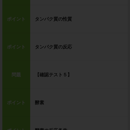
ポイント
タンパク質の性質
ポイント
タンパク質の反応
問題
【確認テスト５】
ポイント
酵素