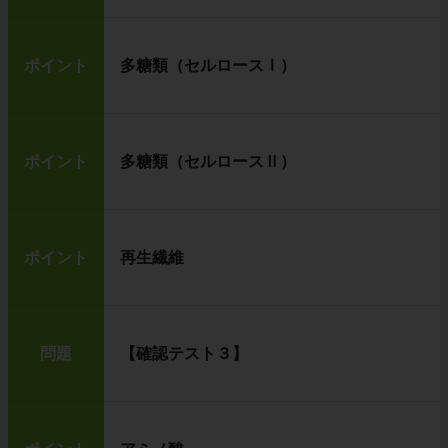
ポイント
多糖類（セルロースⅠ）
ポイント
多糖類（セルロースⅡ）
ポイント
再生繊維
問題
【確認テスト３】