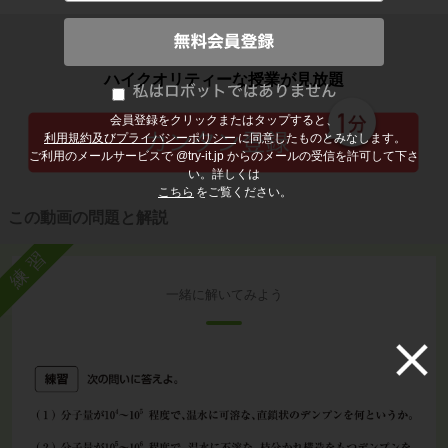
子どもの勉強から大人の学び直しまで
ハイクオリティーな授業が見放題
会員登録をクリックまたはタップすると、
利用規約及びプライバシーポリシー
に同意したものとみなします。
ご利用のメールサービスで @try-it.jp からのメールの受信を許可して下さ
い。詳しくは
こちら
をご覧ください。
この動画の問題と解説
練習
一緒に解いてみよう