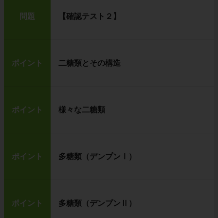
問題
【確認テスト２】
ポイント
二糖類とその構造
ポイント
様々な二糖類
ポイント
多糖類（デンプンⅠ）
ポイント
多糖類（デンプンⅡ）