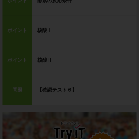
ポイント
酵素の反応条件
ポイント
核酸Ⅰ
ポイント
核酸Ⅱ
問題
【確認テスト６】