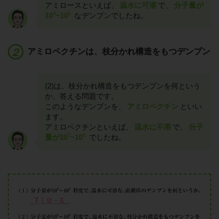
アミロースといえば、
温水に可溶
で、
分子量が
4
5
10
~10
なデンプンでしたね。
アミロペクチンは、枝分かれ構造をもつデンプン
(2)は、枝分かれ構造をもつデンプンを何という
か、答える問題です。
このようなデンプンを、
アミロペクチン
といい
ます。
アミロペクチンといえば、
温水に不溶
で、
分子
5
6
量が10
~10
でしたね。