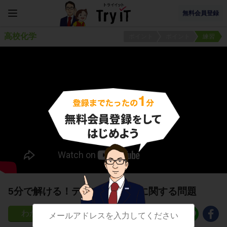
無料会員登録
高校化学
ポイント
ポイント
練習
5分で解ける！デンプンの構造に関する問題
14