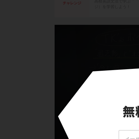
高校英語文法で学ぶ「「
チャレンジ
ジ）を学習しよう！
「過去