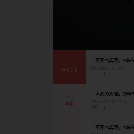
「不変の真理」の時
step1
高校英語文法で学ぶ「「
ポイント
しよう！
「不変の真理」の時
step2
高校英語文法で学ぶ「「
練習
学習しよう！
「不変の真理」の時
step3