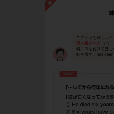
この問題を解くポイ
現の書きかえ
です
特に気を付けてほし
味を表す、has be
POINT