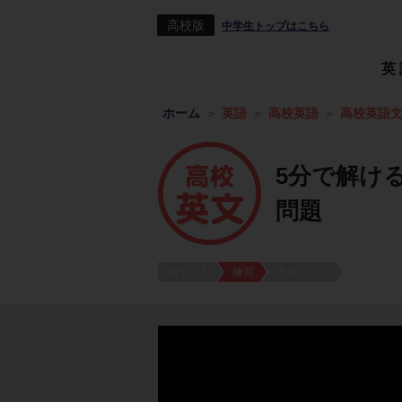
高校版
中学生トップはこちら
英
ホーム
英語
高校英語
高校英語
5分で解け
問題
ポイント
練習
チャレンジ