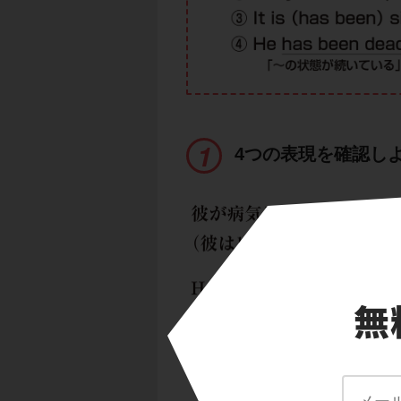
4つの表現を確認し
「彼が病気にかかっ
の英文で書きかえよ