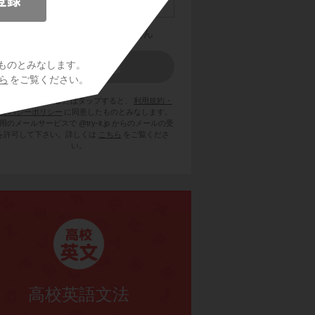
ものとみなします。
ら
をご覧ください。
員登録をクリックまたはタップすると、
利用規約・
ライバシーポリシー
に同意したものとみなします。
用のメールサービスで @try-it.jp からのメールの受
を許可して下さい。詳しくは
こちら
をご覧くださ
い。
高校英語文法