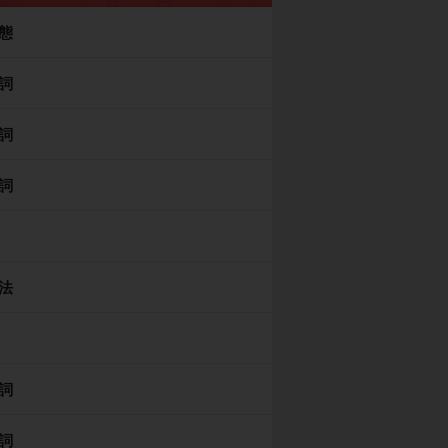
態
詞
詞
詞
法
詞
詞