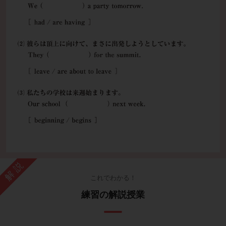
解説
これでわかる！
練習の解説授業