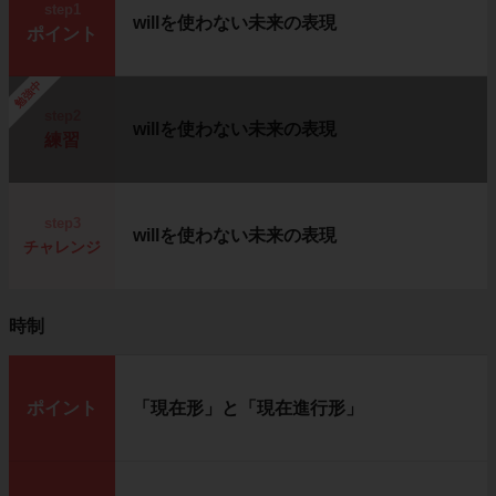
step1
willを使わない未来の表現
ポイント
勉強中
step2
willを使わない未来の表現
練習
step3
willを使わない未来の表現
チャレンジ
時制
ポイント
「現在形」と「現在進行形」