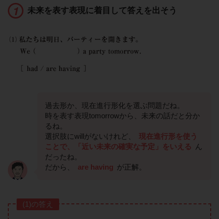
未来を表す表現に着目して答えを出そう
過去形か、現在進行形化を選ぶ問題だね。
時を表す表現tomorrowから、未来の話だと分か
るね。
選択肢にwillがないけれど、
現在進行形を使う
ことで、「近い未来の確実な予定」をいえる
ん
だったね。
だから、
are having
が正解。
(1)の答え