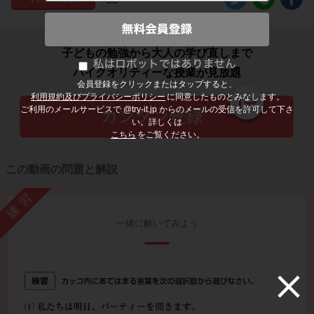
子どもの勉強から大人の学び直しまで
ハイクオリティーな授業が見放題
会員登録をクリックまたはタップすると、
利用規約及びプライバシーポリシー
に同意したものとみなします。
ご利用のメールサービスで @try-it.jp からのメールの受信を許可して下さ
い。詳しくは
こちら
をご覧ください。
この動画の問題と解説
練習
一緒に解いてみよう