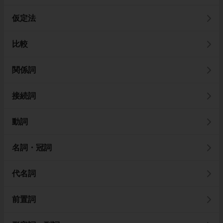
仮定法
比較
関係詞
接続詞
動詞
名詞・冠詞
代名詞
前置詞