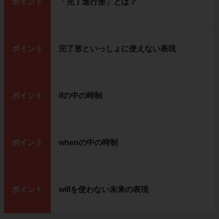
ポイント
「完了進行形」とは？
ポイント
完了形といっしょに使えない表現
ポイント
ifの中の時制
ポイント
whenの中の時制
ポイント
willを使わない未来の表現