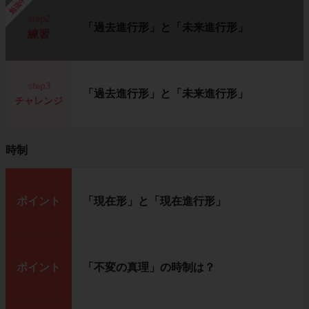
勉強中
step2
「過去進行形」と「未来進行形」
練習
step3
「過去進行形」と「未来進行形」
チャレンジ
時制
ポイント
「現在形」と「現在進行形」
ポイント
「不変の真理」の時制は？