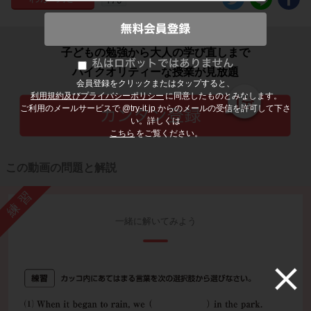
子どもの勉強から大人の学び直しまで
ハイクオリティーな授業が見放題
会員登録をクリックまたはタップすると、
利用規約及びプライバシーポリシー
に同意したものとみなします。
ご利用のメールサービスで @try-it.jp からのメールの受信を許可して下さ
い。詳しくは
こちら
をご覧ください。
この動画の問題と解説
練習
一緒に解いてみよう