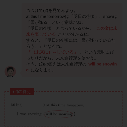
つづけて(2)を見てみよう。
at this time tomorrowは「明日の今頃」、snowは
「雪が降る」という意味だね。
「明日の今頃」と言っているから、
この文は未
来を表している
ことが分かるね。
すると、「明日の今頃には、雪が降っているだ
ろう。」となるね。
「（未来に）～している」
、という意味にぴ
ったりだから、未来進行形を使おう。
そう、(2)の答えは未来進行形の
will be snowin
g
になります。
(2)の答え