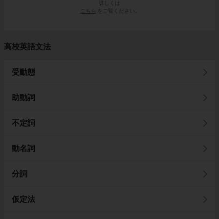
詳しくは
こちら
をご覧ください。
高校英語文法
受動態
助動詞
不定詞
動名詞
分詞
仮定法