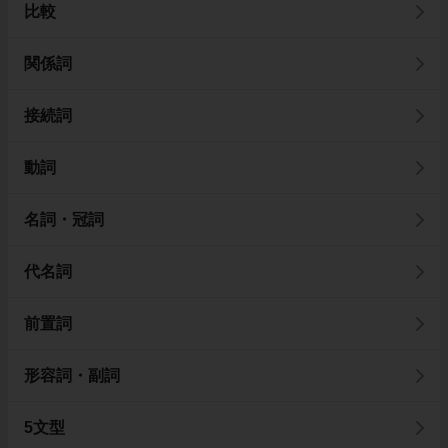
比較
関係詞
接続詞
動詞
名詞・冠詞
代名詞
前置詞
形容詞・副詞
5文型