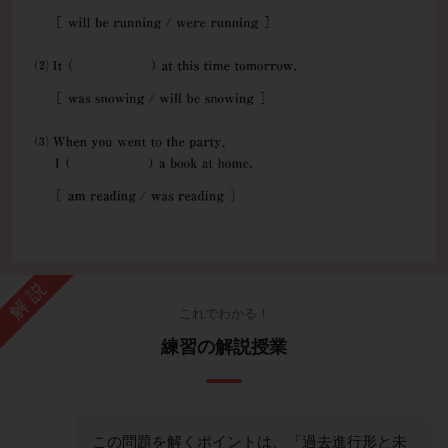
解説
これでわかる！
練習の解説授業
この問題を解くポイントは、「過去進行形と未