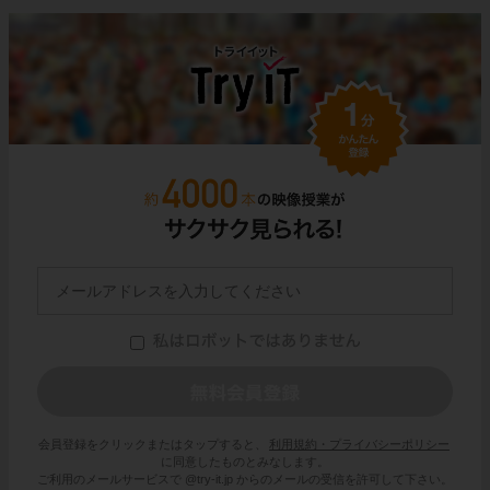
会員登録をクリックまたはタップすると、
利用規約・プライバシーポリシー
に同意したものとみなします。
ご利用のメールサービスで @try-it.jp からのメールの受信を許可して下さい。