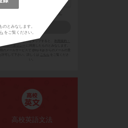
ものとみなします。
ら
をご覧ください。
員登録をクリックまたはタップすると、
利用規約・
ライバシーポリシー
に同意したものとみなします。
用のメールサービスで @try-it.jp からのメールの受
を許可して下さい。詳しくは
こちら
をご覧くださ
い。
高校英語文法