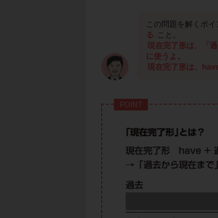
この問題を解くポイ
る
こと。
現在完了形は、「過
に使うよ。
現在完了形は、ha
POINT