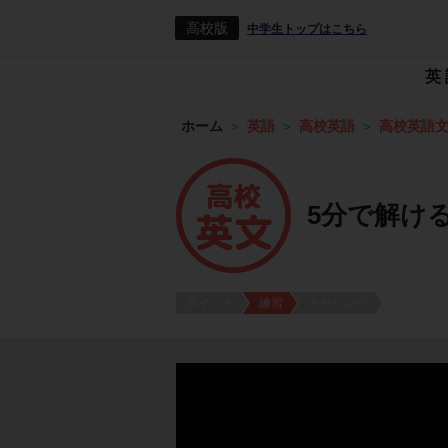
高校版
中学生トップはこちら
英
ホーム
英語
高校英語
高校英語
5分で解け
ポイント
練習
チャレンジ