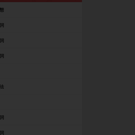
態
詞
詞
詞
法
詞
詞