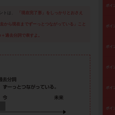
ポイ
ントは、
「現在完了形」をしっかりとおさえ
去から現在までずーっとつながっている」こと
ポイ
ve＋過去分詞で表すよ。
ポイ
ポイ
ポイ
ポイ