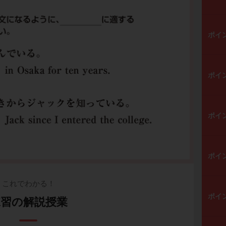
ポイ
ポイ
ポイ
ポイ
これでわかる！
ポイ
練習の解説授業