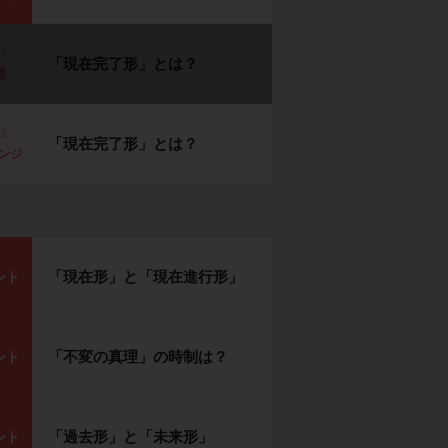
p2
「現在完了形」とは？
習
p3
「現在完了形」とは？
ンジ
「現在形」と「現在進行形」
ント
「不変の真理」の時制は？
ント
「過去形」と「未来形」
ント