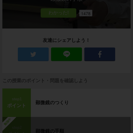
1478
友達にシェアしよう！
この授業のポイント・問題を確認しよう
step1
顕微鏡のつくり
ポイント
勉強中
step2
顕微鏡の手順