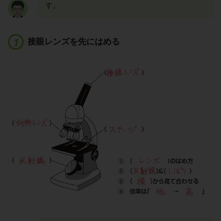
す。
接眼レンズを先にはめる