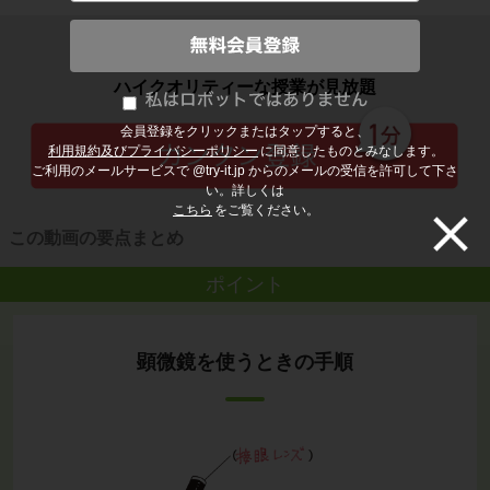
子どもの勉強から大人の学び直しまで
ハイクオリティーな授業が見放題
会員登録をクリックまたはタップすると、
利用規約及びプライバシーポリシー
に同意したものとみなします。
ご利用のメールサービスで @try-it.jp からのメールの受信を許可して下さ
い。詳しくは
こちら
をご覧ください。
この動画の要点まとめ
ポイント
顕微鏡を使うときの手順