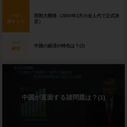
step3
西部大開発（2000年3月の全人代で正式決
ポイント
定）
step4
中国の経済の特色は？(2)
練習
中国が直面する諸問題は？(1)