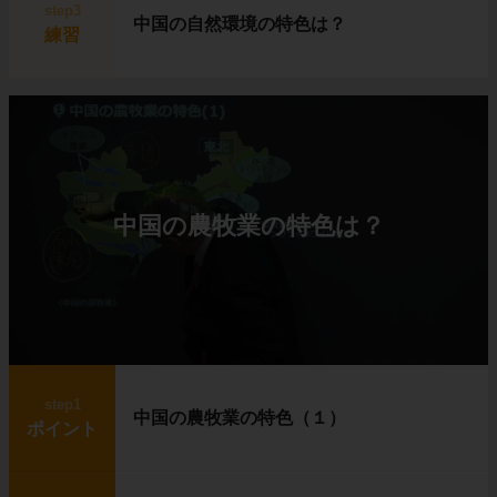
step3
中国の自然環境の特色は？
練習
中国の農牧業の特色は？
step1
中国の農牧業の特色（１）
ポイント