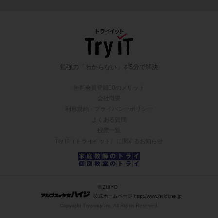
勉強の「わからない」を5分で解決
無料会員登録10のメリット
会社概要
利用規約・プライバシーポリシー
よくある質問
授業一覧
Try IT（トライイット）に関するお知らせ
© ZUIYO
公式ホームページ http://www.heidi.ne.jp
Copyright Trygroup Inc. All Rights Reserved.