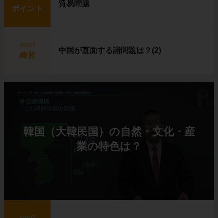
貿易問題
ポイント
step4
中国が直面する諸問題は？(2)
練習
韓国（大韓民国）の自然・文化・産
業の特色は？
step1