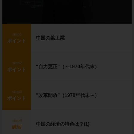
step1
中国の鉱工業
ポイント
step2
“自力更正”（～1970年代末）
ポイント
step3
“改革開放”（1970年代末～）
ポイント
step4
中国の経済の特色は？(1)
練習