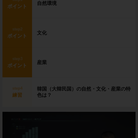
自然環境
ポイント
step2
文化
ポイント
step3
産業
ポイント
step4
韓国（大韓民国）の自然・文化・産業の特
練習
色は？