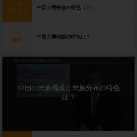
step2
中国の農牧業の特色（２）
ポイント
step3
中国の農牧業の特色は？
練習
中国の民族構成と民族分布の特色
は？