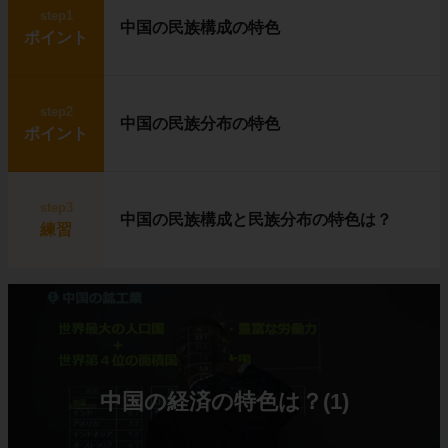
step1
中国の民族構成の特色
ポイント
step2
中国の民族分布の特色
ポイント
step3
中国の民族構成と民族分布の特色は？
練習
中国の経済の特色は？(1)