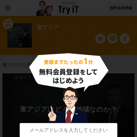
無料会員登録
東アジア
東アジアに関連する授業一覧
東アジアはどんな地域なのか？