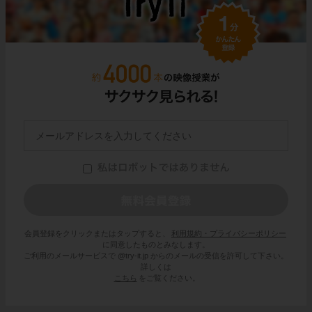
会員登録をクリックまたはタップすると、
利用規約・プライバシーポリシー
に同意したものとみなします。
ご利用のメールサービスで @try-it.jp からのメールの受信を許可して下さい。
詳しくは
こちら
をご覧ください。