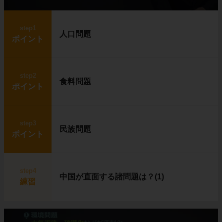
step1
人口問題
ポイント
step2
食料問題
ポイント
step3
民族問題
ポイント
step4
中国が直面する諸問題は？(1)
練習