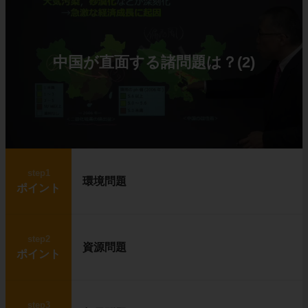
中国が直面する諸問題は？(2)
step1
環境問題
ポイント
step2
資源問題
ポイント
step3