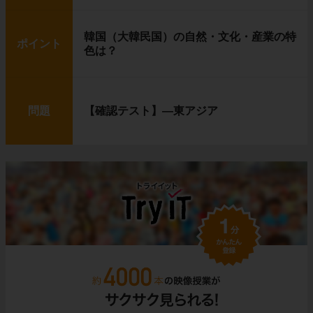
韓国（大韓民国）の自然・文化・産業の特
ポイント
色は？
問題
【確認テスト】―東アジア