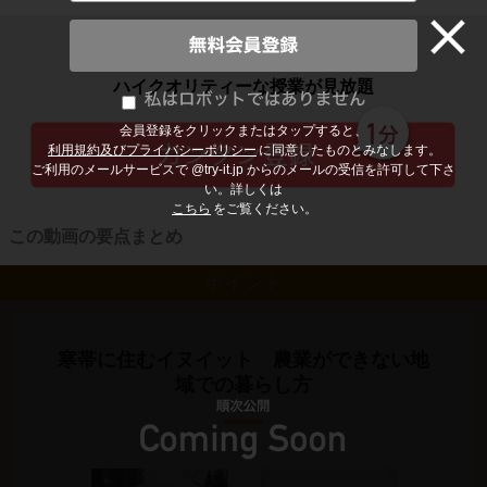
子どもの勉強から大人の学び直しまで
ハイクオリティーな授業が見放題
会員登録をクリックまたはタップすると、
利用規約及びプライバシーポリシー
に同意したものとみなします。
ご利用のメールサービスで @try-it.jp からのメールの受信を許可して下さ
い。詳しくは
こちら
をご覧ください。
この動画の要点まとめ
ポイント
寒帯に住むイヌイット 農業ができない地
域での暮らし方