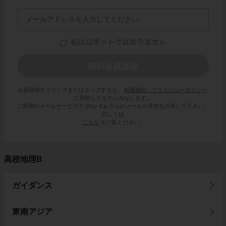
会員登録をクリックまたはタップすると、
利用規約・プライバシーポリシー
に同意したものとみなします。
ご利用のメールサービスで @try-it.jp からのメールの受信を許可して下さい。
詳しくは
こちら
をご覧ください。
高校地理B
ガイダンス
東南アジア