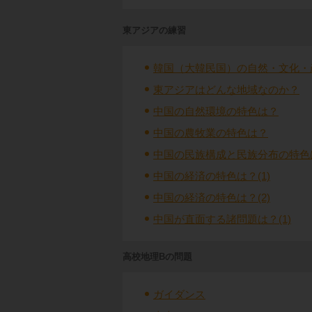
東アジアの練習
韓国（大韓民国）の自然・文化・
東アジアはどんな地域なのか？
中国の自然環境の特色は？
中国の農牧業の特色は？
中国の民族構成と民族分布の特色
中国の経済の特色は？(1)
中国の経済の特色は？(2)
中国が直面する諸問題は？(1)
高校地理Bの問題
ガイダンス