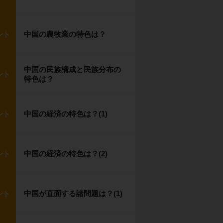
中国の農牧業の特色は？
ント
中国の民族構成と民族分布の
ント
特色は？
中国の経済の特色は？(1)
ント
中国の経済の特色は？(2)
ント
中国が直面する諸問題は？(1)
ント