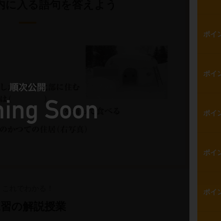
内に入る語句を答えよう
ポイ
ポイ
ポイ
ポイ
これでわかる！
ポイ
練習の解説授業