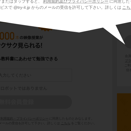
クまたはタップすると、
利用規約及びプライバシーポリシー
に同意した
スで @try-it.jp からのメールの受信を許可して下さい。詳しくは
こち
会
る教科書にあわせて勉強できる
プ
ご利
信
利用規約・プライバシーポリシー
に同意したものとみなします。
 からのメールの受信を許可して下さい。詳しくは
こちら
をご覧ください。