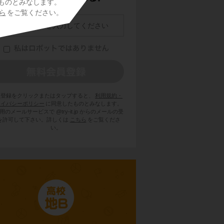
ものとみなします。
ら
をご覧ください。
員登録をクリックまたはタップすると、
利用規約・
ライバシーポリシー
に同意したものとみなします。
用のメールサービスで @try-it.jp からのメールの受
を許可して下さい。詳しくは
こちら
をご覧くださ
い。