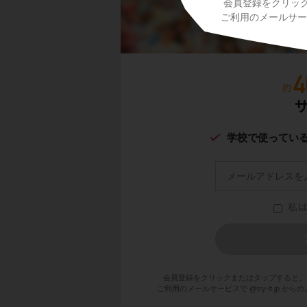
会員登録をクリッ
答え
ご利用のメールサービ
学校で使ってい
会員登録をクリックまたはタップすると、
ご利用のメールサービスで @try-it.jp