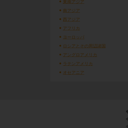
東南アジア
南アジア
西アジア
アフリカ
ヨーロッパ
ロシアとその周辺諸国
アングロアメリカ
ラテンアメリカ
オセアニア