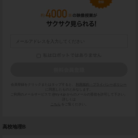
会員登録をクリックまたはタップすると、
利用規約・プライバシーポリシー
に同意したものとみなします。
ご利用のメールサービスで @try-it.jp からのメールの受信を許可して下さい。
詳しくは
こちら
をご覧ください。
高校地理B