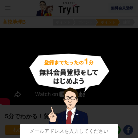
無料会員登録
高校地理B
ポイント
ポイント
ポイント
練習
5分でわかる！貿易問題
2