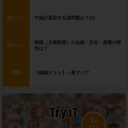
ポイント
中国が直面する諸問題は？(2)
韓国（大韓民国）の自然・文化・産業の特
ポイント
色は？
問題
【確認テスト】―東アジア