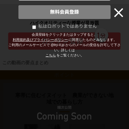
子どもの勉強から大人の学び直しまで
ハイクオリティーな授業が見放題
会員登録をクリックまたはタップすると、
利用規約及びプライバシーポリシー
に同意したものとみなします。
ご利用のメールサービスで @try-it.jp からのメールの受信を許可して下さ
い。詳しくは
こちら
をご覧ください。
この動画の要点まとめ
ポイント
寒帯に住むイヌイット 農業ができない地
域での暮らし方