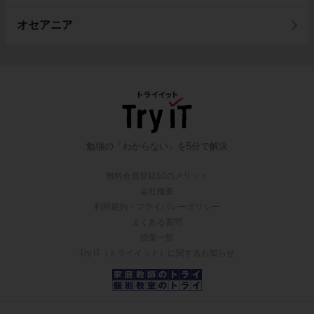
オセアニア
勉強の「わからない」を5分で解決
無料会員登録10のメリット
会社概要
利用規約・プライバシーポリシー
よくある質問
授業一覧
Try IT（トライイット）に関するお知らせ