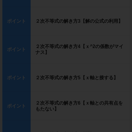
ポイント
２次不等式の解き方3【解の公式の利用】
２次不等式の解き方4【ｘ^2の係数がマイ
ポイント
ナス】
ポイント
２次不等式の解き方5【ｘ軸と接する】
２次不等式の解き方6【ｘ軸との共有点を
ポイント
もたない】