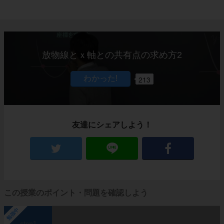
放物線とｘ軸との共有点の求め方2
213
友達にシェアしよう！
この授業のポイント・問題を確認しよう
勉強中
step1