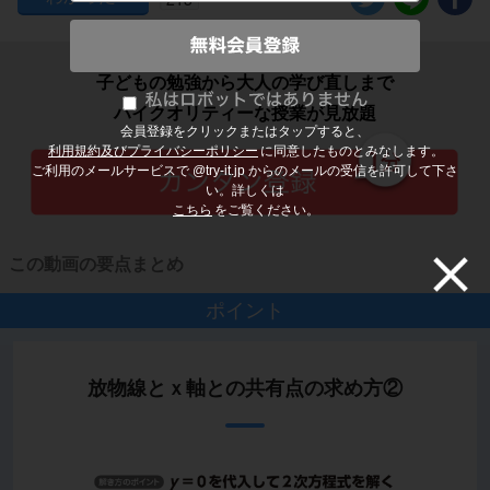
子どもの勉強から大人の学び直しまで
ハイクオリティーな授業が見放題
会員登録をクリックまたはタップすると、
利用規約及びプライバシーポリシー
に同意したものとみなします。
ご利用のメールサービスで @try-it.jp からのメールの受信を許可して下さ
い。詳しくは
こちら
をご覧ください。
この動画の要点まとめ
ポイント
放物線とｘ軸との共有点の求め方②