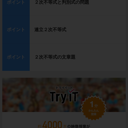
ポイント
２次不等式と判別式の問題
ポイント
連立２次不等式
ポイント
２次不等式の文章題