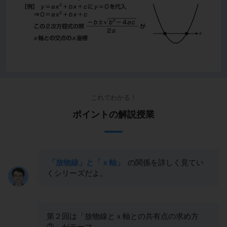
これでわかる！
ポイントの解説授業
「放物線」と「ｘ軸」
の関係を詳しく見てい
くシリーズだよ。
第２回は「放物線とｘ軸との共有点の求め方
②」がテーマ。