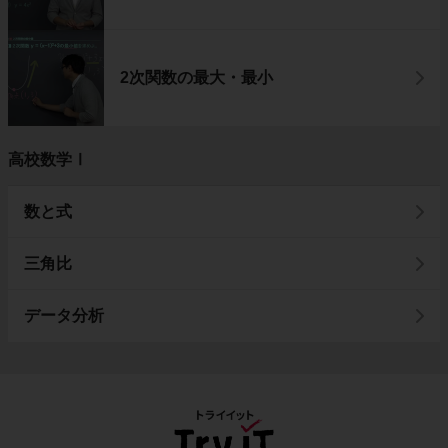
2次関数の最大・最小
高校数学Ⅰ
数と式
三角比
データ分析