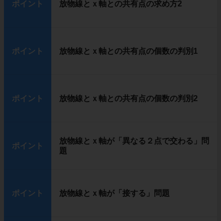
ポイント
放物線とｘ軸との共有点の求め方2
ポイント
放物線とｘ軸との共有点の個数の判別1
ポイント
放物線とｘ軸との共有点の個数の判別2
放物線とｘ軸が「異なる２点で交わる」問
ポイント
題
ポイント
放物線とｘ軸が「接する」問題