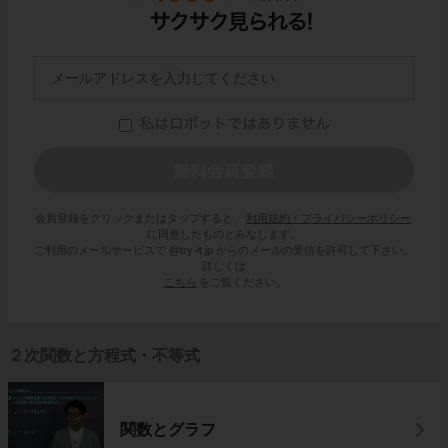
会員登録をクリックまたはタップすると、
利用規約・プライバシーポリシー
に同意したものとみなします。
ご利用のメールサービスで @try-it.jp からのメールの受信を許可して下さい。
詳しくは
こちら
をご覧ください。
２次関数と方程式・不等式
関数とグラフ