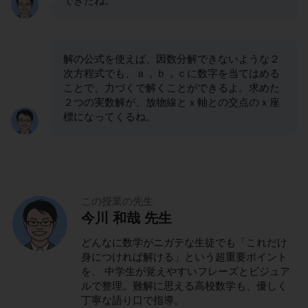
できたね。
解の公式を使えば、因数分解できないような２
次方程式でも、ａ，ｂ，ｃに数字を当てはめる
ことで、力づくで解くことができるよ。求めた
２つの実数解が、放物線とｘ軸との交点のｘ座
標になってくるね。
この授業の先生
今川 和哉 先生
どんなに数学がニガテな生徒でも「これだけ
身につければ解ける」という超重要ポイント
を、 中学生が覚えやすいフレーズとビジュア
ルで整理。難解に思える高校数学も、優しく
丁寧な語り口で指導。