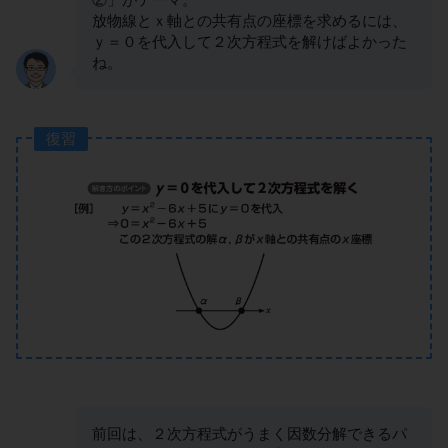
放物線とｘ軸との共有点の座標を求めるには、
ｙ＝０を代入して２次方程式を解けばよかった
ね。
復習
前回は、２次方程式がうまく因数分解できるパ