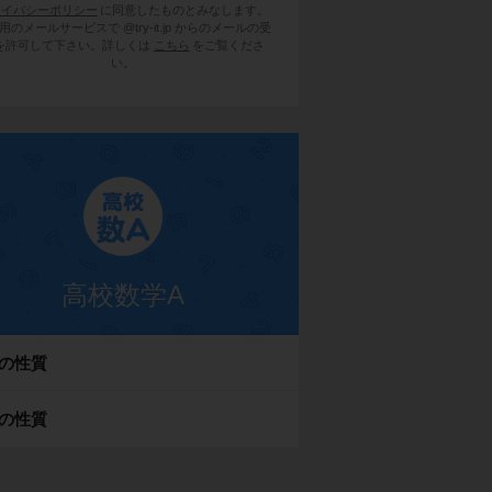
ライバシーポリシー
に同意したものとみなします。
用のメールサービスで @try-it.jp からのメールの受
を許可して下さい。詳しくは
こちら
をご覧くださ
い。
高校数学A
の性質
の性質