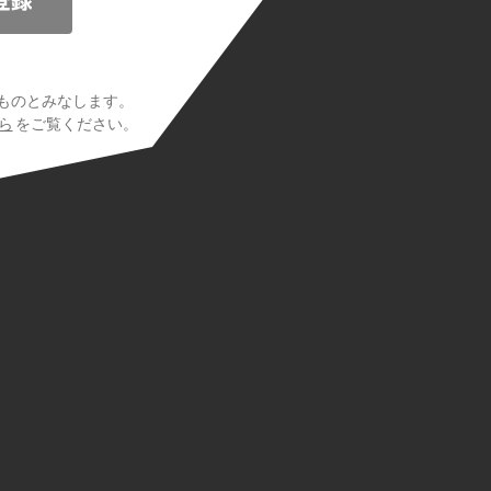
ものとみなします。
ら
をご覧ください。