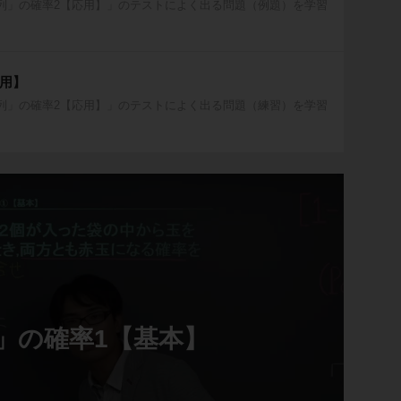
列」の確率2【応用】」のテストによく出る問題（例題）を学習
応用】
列」の確率2【応用】」のテストによく出る問題（練習）を学習
」の確率1【基本】