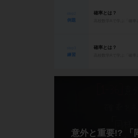
確率とは？
step2
例題
高校数学Aで学ぶ「確率
確率とは？
step3
練習
高校数学Aで学ぶ「確率
意外と重要!? 