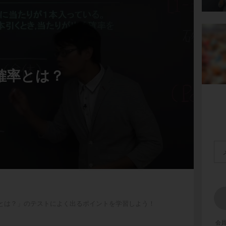
確率とは？
とは？」のテストによく出るポイントを学習しよう！
会