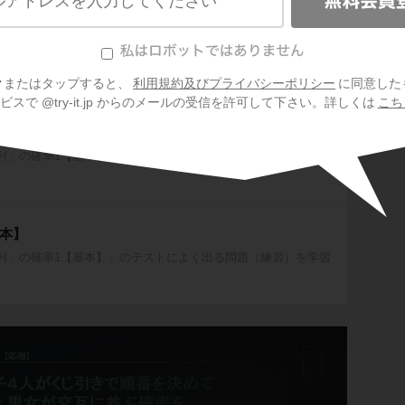
基本】
列」の確率1【基本】」のテストによく出るポイントを学習しよ
クまたはタップすると、
利用規約及びプライバシーポリシー
に同意した
スで @try-it.jp からのメールの受信を許可して下さい。詳しくは
こち
基本】
列」の確率1【基本】」のテストによく出る問題（例題）を学習
基本】
列」の確率1【基本】」のテストによく出る問題（練習）を学習