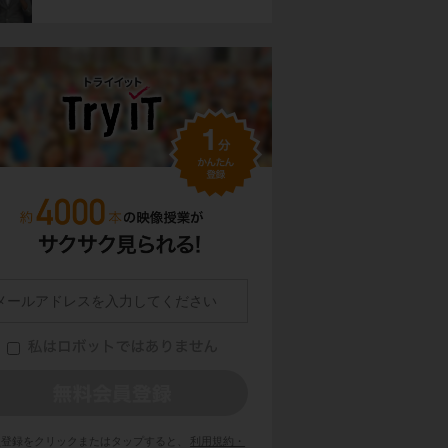
員登録をクリックまたはタップすると、
利用規約・