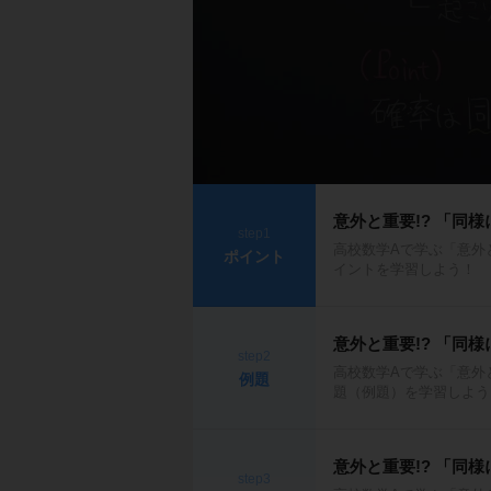
意外と重要!? 「同
step1
高校数学Aで学ぶ「意外
ポイント
イントを学習しよう！
意外と重要!? 「同
step2
高校数学Aで学ぶ「意外
例題
題（例題）を学習しよう
意外と重要!? 「同
step3