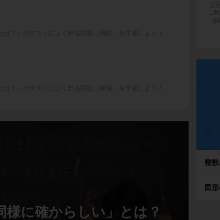
プ
ご利
信
とは？」のテストによく出る問題（例題）を学習しよう！
とは？」のテストによく出る問題（練習）を学習しよう！
整数
図形
「同様に確からしい」とは？