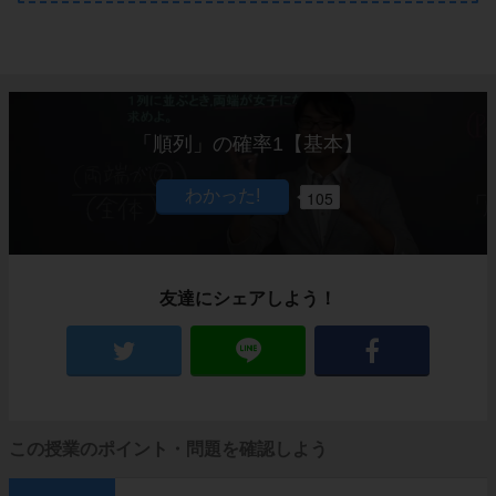
「順列」の確率1【基本】
105
友達にシェアしよう！
この授業のポイント・問題を確認しよう