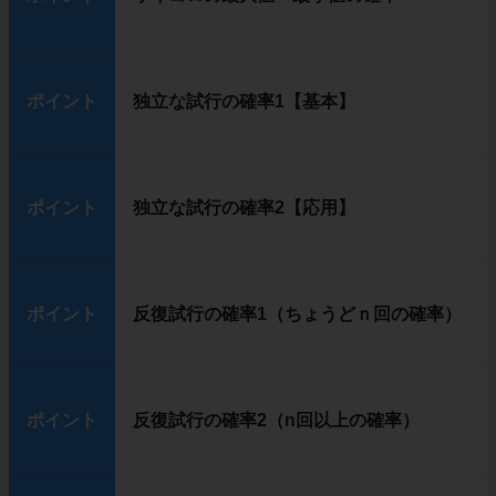
ポイント
独立な試行の確率1【基本】
ポイント
独立な試行の確率2【応用】
ポイント
反復試行の確率1（ちょうどｎ回の確率）
ポイント
反復試行の確率2（n回以上の確率）