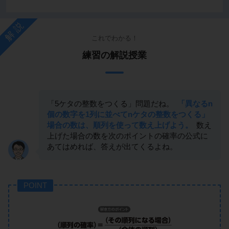
解説
これでわかる！
練習の解説授業
「5ケタの整数をつくる」問題だね。
「異なるn
個の数字を1列に並べてnケタの整数をつくる」
場合の数は、順列を使って数え上げよう。
数え
上げた場合の数を次のポイントの確率の公式に
あてはめれば、答えが出てくるよね。
POINT