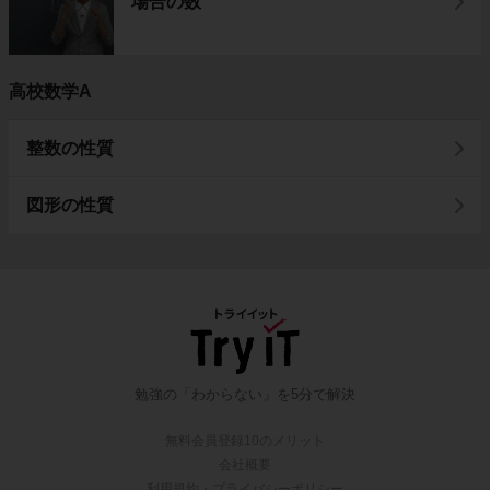
場合の数
高校数学A
整数の性質
図形の性質
勉強の「わからない」を5分で解決
無料会員登録10のメリット
会社概要
利用規約・プライバシーポリシー