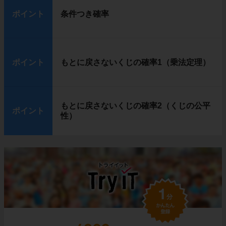
ポイント
条件つき確率
ポイント
もとに戻さないくじの確率1（乗法定理）
もとに戻さないくじの確率2（くじの公平
ポイント
性）