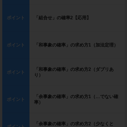
ポイント
「組合せ」の確率2【応用】
ポイント
「和事象の確率」の求め方1（加法定理）
「和事象の確率」の求め方2（ダブリあ
ポイント
り）
「余事象の確率」の求め方1（…でない確
ポイント
率）
「余事象の確率」の求め方2（少なくと
ポイント