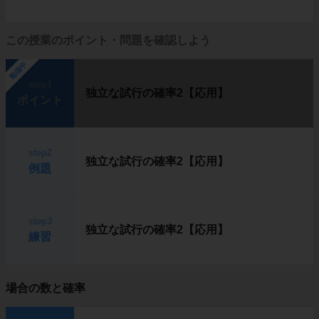
この授業のポイント・問題を確認しよう
勉強中
step1
独立な試行の確率2【応用】
ポイント
step2
独立な試行の確率2【応用】
例題
step3
独立な試行の確率2【応用】
練習
場合の数と確率