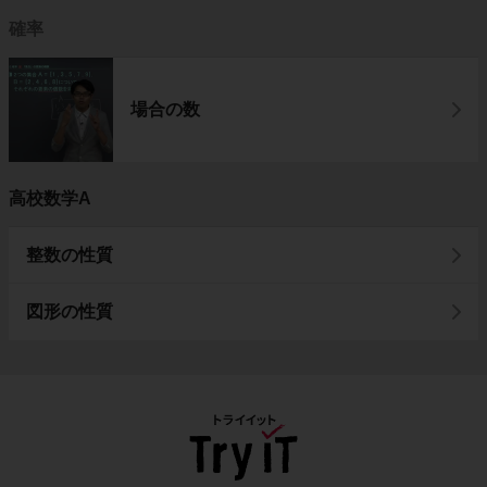
確率
場合の数
高校数学A
整数の性質
図形の性質