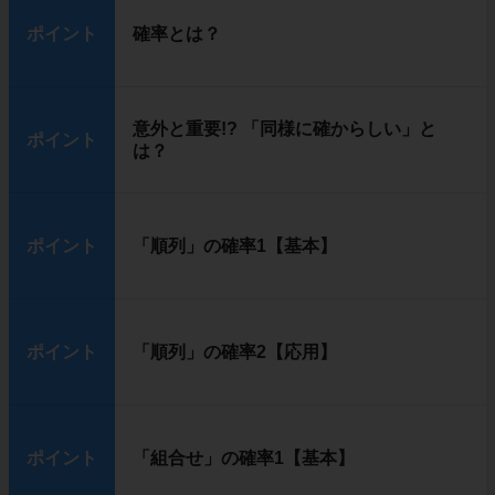
ポイント
確率とは？
意外と重要!? 「同様に確からしい」と
ポイント
は？
ポイント
「順列」の確率1【基本】
ポイント
「順列」の確率2【応用】
ポイント
「組合せ」の確率1【基本】