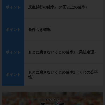
ポイント
反復試行の確率2（n回以上の確率）
ポイント
条件つき確率
ポイント
もとに戻さないくじの確率1（乗法定理）
もとに戻さないくじの確率2（くじの公平
ポイント
性）