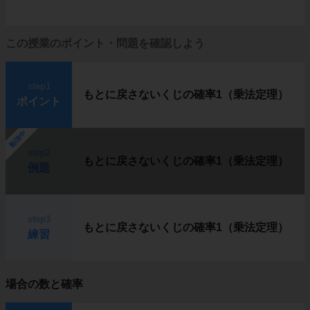
この授業のポイント・問題を確認しよう
step1
もとに戻さないくじの確率1（乗法定理）
ポイント
勉強中
step2
もとに戻さないくじの確率1（乗法定理）
例題
step3
もとに戻さないくじの確率1（乗法定理）
練習
場合の数と確率