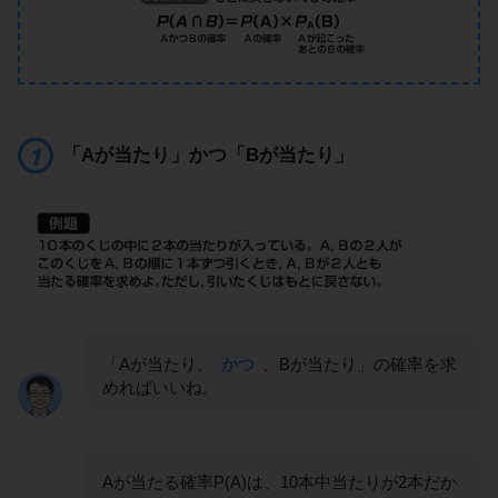
「Aが当たり」かつ「Bが当たり」
「Aが当たり、
かつ
、Bが当たり」の確率を求
めればいいね。
Aが当たる確率P(A)は、10本中当たりが2本だか