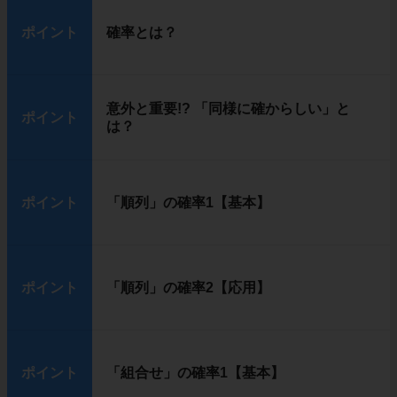
ポイント
確率とは？
意外と重要!? 「同様に確からしい」と
ポイント
は？
ポイント
「順列」の確率1【基本】
ポイント
「順列」の確率2【応用】
ポイント
「組合せ」の確率1【基本】