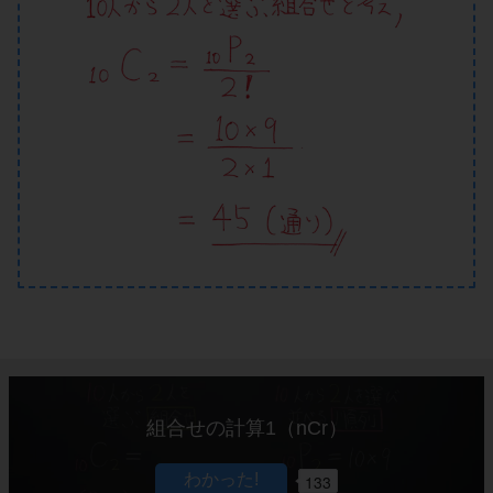
組合せの計算1（nCr）
133