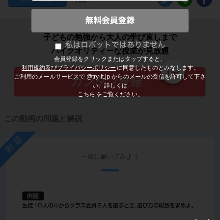
子どもの勉強から大人の学び直しまで
ハイクオリティーな授業が見放題
会員登録をクリックまたはタップすると、
利用規約及びプライバシーポリシー
に同意したものとみなします。
ご利用のメールサービスで @try-it.jp からのメールの受信を許可して下さ
い。詳しくは
こちら
をご覧ください。
この動画の問題と解説
例題
一緒に解いてみよう