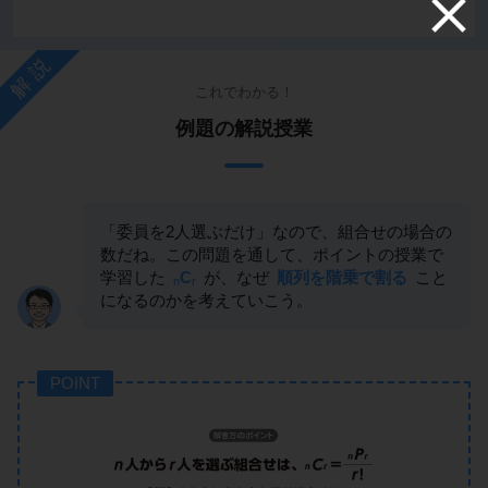
解説
これでわかる！
例題の解説授業
「委員を2人選ぶだけ」なので、組合せの場合の
数だね。この問題を通して、ポイントの授業で
学習した
C
が、なぜ
順列を階乗で割る
こと
n
r
になるのかを考えていこう。
POINT