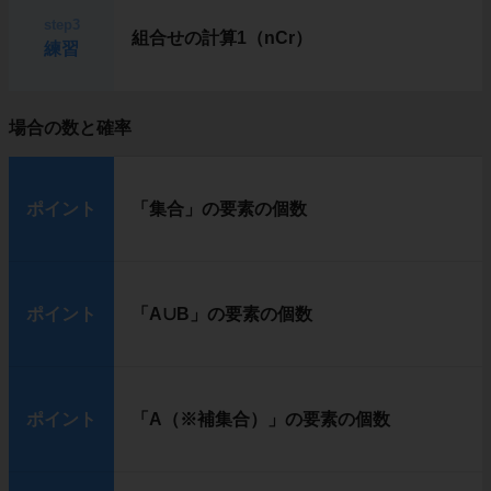
step3
組合せの計算1（nCr）
練習
場合の数と確率
ポイント
「集合」の要素の個数
ポイント
「A∪B」の要素の個数
ポイント
「A（※補集合）」の要素の個数