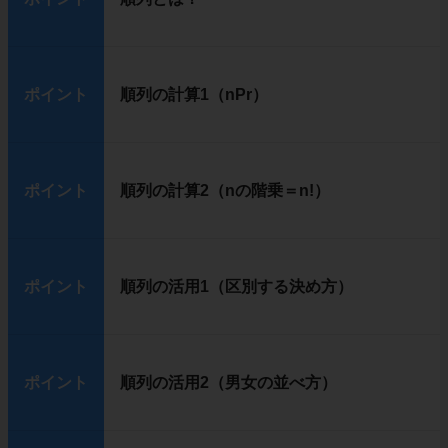
ポイント
順列の計算1（nPr）
ポイント
順列の計算2（nの階乗＝n!）
ポイント
順列の活用1（区別する決め方）
ポイント
順列の活用2（男女の並べ方）