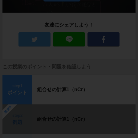
友達にシェアしよう！
この授業のポイント・問題を確認しよう
step1
組合せの計算1（nCr）
ポイント
勉強中
step2
組合せの計算1（nCr）
例題