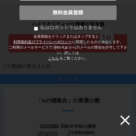
子どもの勉強から大人の学び直しまで
ハイクオリティーな授業が見放題
会員登録をクリックまたはタップすると、
利用規約及びプライバシーポリシー
に同意したものとみなします。
ご利用のメールサービスで @try-it.jp からのメールの受信を許可して下さ
い。詳しくは
こちら
をご覧ください。
この動画の要点まとめ
ポイント
「Aの補集合」の要素の数