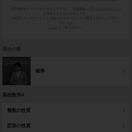
会員登録をクリックまたはタップすると、
利用規約・プライバシーポリシー
に同意したものとみなします。
ご利用のメールサービスで @try-it.jp からのメールの受信を許可して下さい。
詳しくは
こちら
をご覧ください。
場合の数
確率
高校数学A
整数の性質
図形の性質