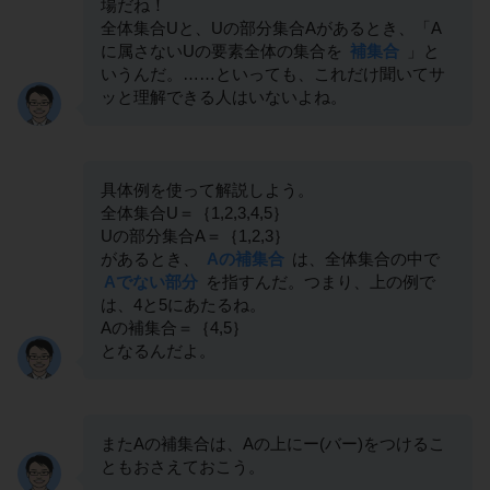
場だね！
全体集合Uと、Uの部分集合Aがあるとき、「A
に属さないUの要素全体の集合を
補集合
」と
いうんだ。……といっても、これだけ聞いてサ
ッと理解できる人はいないよね。
具体例を使って解説しよう。
全体集合U＝｛1,2,3,4,5｝
Uの部分集合A＝｛1,2,3｝
があるとき、
Aの補集合
は、全体集合の中で
Aでない部分
を指すんだ。つまり、上の例で
は、4と5にあたるね。
Aの補集合＝｛4,5｝
となるんだよ。
またAの補集合は、Aの上にー(バー)をつけるこ
ともおさえておこう。