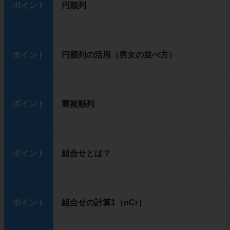
ポイント
円順列
ポイント
円順列の活用（男女の並べ方）
ポイント
重複順列
ポイント
組合せとは？
ポイント
組合せの計算1（nCr）