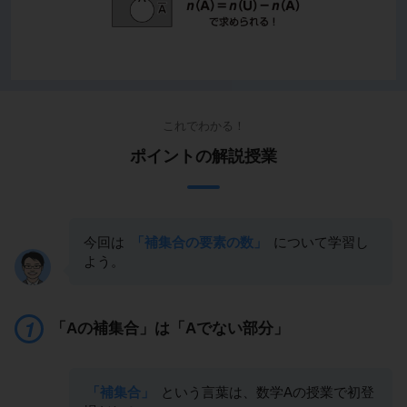
これでわかる！
ポイントの解説授業
今回は
「補集合の要素の数」
について学習し
よう。
「Aの補集合」は「Aでない部分」
「補集合」
という言葉は、数学Aの授業で初登