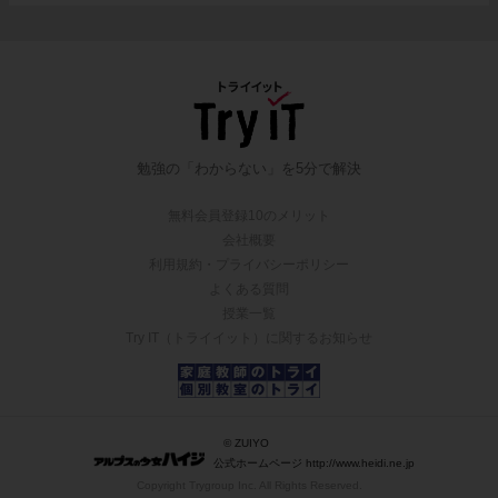
勉強の「わからない」を5分で解決
無料会員登録10のメリット
会社概要
利用規約・プライバシーポリシー
よくある質問
授業一覧
Try IT（トライイット）に関するお知らせ
© ZUIYO
公式ホームページ http://www.heidi.ne.jp
Copyright Trygroup Inc. All Rights Reserved.