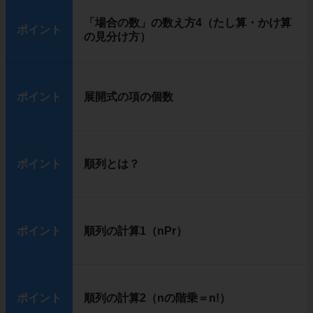
「場合の数」の数え方4（たし算・かけ算
ポイント
の見分け方）
ポイント
展開式の項の個数
ポイント
順列とは？
ポイント
順列の計算1（nPr）
ポイント
順列の計算2（nの階乗＝n!）