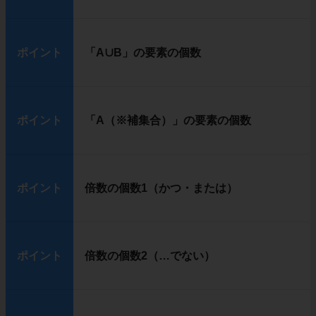
ポイント
「A∪B」の要素の個数
ポイント
「A（※補集合）」の要素の個数
ポイント
倍数の個数1（かつ・または）
ポイント
倍数の個数2（…でない）