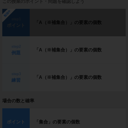
この授業のポイント・問題を確認しよう
勉強中
step1
「A（※補集合）」の要素の個数
ポイント
step2
「A（※補集合）」の要素の個数
例題
step3
「A（※補集合）」の要素の個数
練習
場合の数と確率
ポイント
「集合」の要素の個数